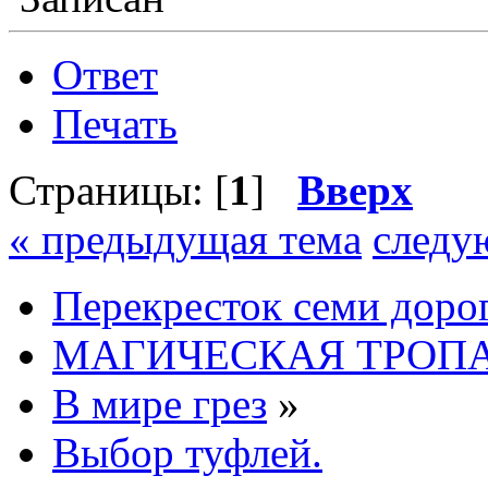
Ответ
Печать
Страницы: [
1
]
Вверх
« предыдущая тема
следу
Перекресток семи доро
МАГИЧЕСКАЯ ТРОП
В мире грез
»
Выбор туфлей.