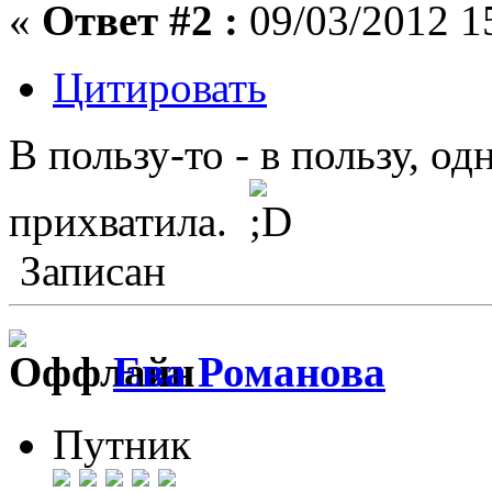
«
Ответ #2 :
09/03/2012 1
Цитировать
В пользу-то - в пользу, о
прихватила.
Записан
Ева Романова
Путник