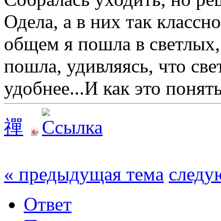
Одела, а в них так классн
общем я пошла в светлых, 
пошла, удивляясь, что све
удобнее...И как это поня
禪
« предыдущая тема
следу
Ответ