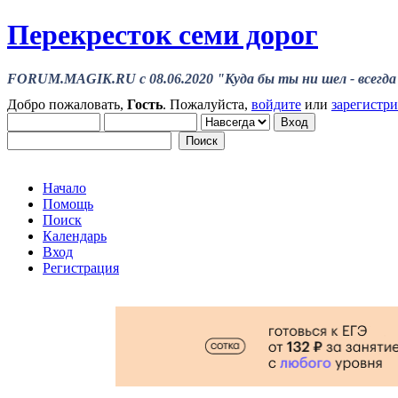
Перекресток семи дорог
FORUM.MAGIK.RU c 08.06.2020 "Куда бы ты ни шел - всегда 
Добро пожаловать,
Гость
. Пожалуйста,
войдите
или
зарегистр
Начало
Помощь
Поиск
Календарь
Вход
Регистрация