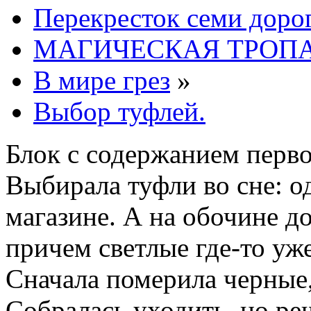
Перекресток семи доро
МАГИЧЕСКАЯ ТРОП
В мире грез
»
Выбор туфлей.
Блок с содержанием перв
Выбирала туфли во сне: о
магазине. А на обочине д
причем светлые где-то уже
Сначала померила черные,
Собралась уходить, но ре