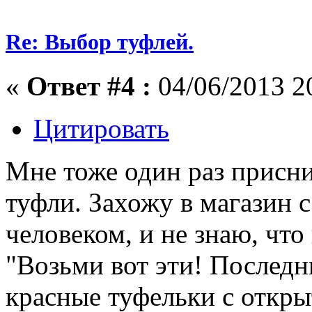
Re: Выбор туфлей.
«
Ответ #4 :
04/06/2013 2
Цитировать
Мне тоже один раз присни
туфли. Захожу в магазин 
человеком, и не знаю, что
"Возьми вот эти! Последн
красные туфельки с откр