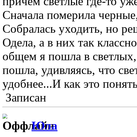
причем светлые где-то уже
Сначала померила черные,
Собралась уходить, но ре
Одела, а в них так классн
общем я пошла в светлых, 
пошла, удивляясь, что све
удобнее...И как это поня
Записан
Юла