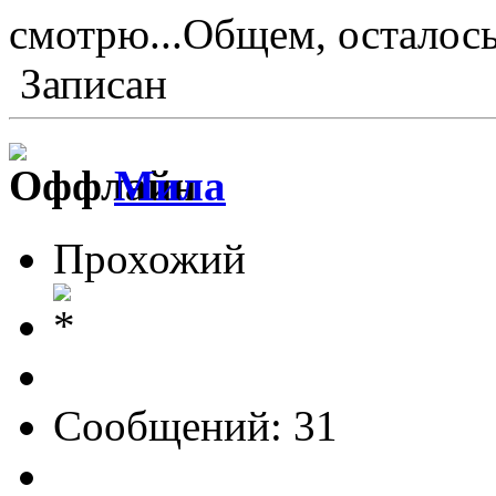
смотрю...Общем, осталос
Записан
Мила
Прохожий
Сообщений: 31