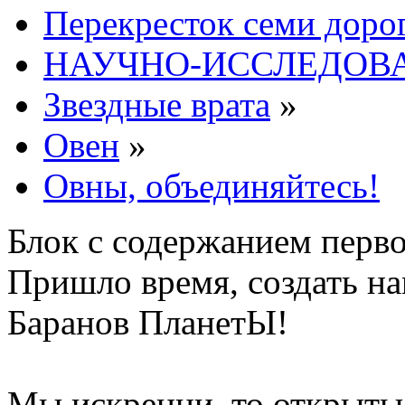
Перекресток семи доро
НАУЧНО-ИССЛЕДОВА
Звездные врата
»
Овен
»
Овны, объединяйтесь!
Блок с содержанием перв
Пришло время, создать н
Баранов ПланетЫ!
Мы искренни, то открыты