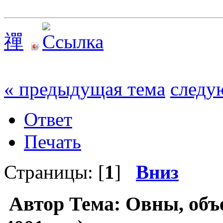
禪
« предыдущая тема
следу
Ответ
Печать
Страницы: [
1
]
Вниз
Автор
Тема: Овны, объ