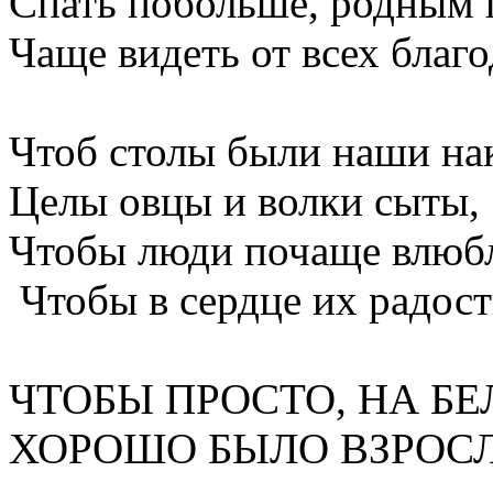
Спать побольше, родным
Чаще видеть от всех благо
Чтоб столы были наши на
Целы овцы и волки сыты,
Чтобы люди почаще влюбл
Чтобы в сердце их радост
ЧТОБЫ ПРОСТО, НА БЕ
ХОРОШО БЫЛО ВЗРОС