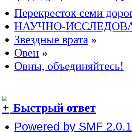
Перекресток семи доро
НАУЧНО-ИССЛЕДОВА
Звездные врата
»
Овен
»
Овны, объединяйтесь!
Быстрый ответ
Powered by SMF 2.0.