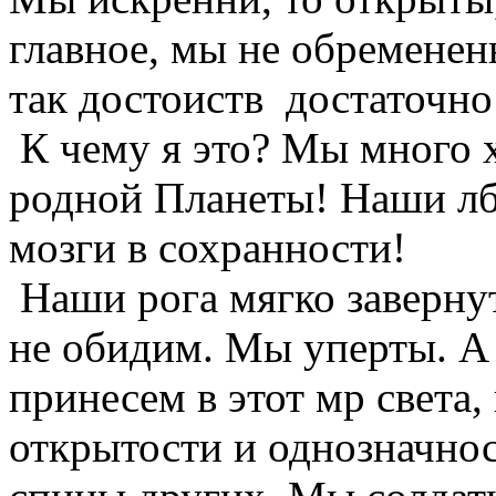
главное, мы не обременен
так достоиств достаточно
К чему я это? Мы много 
родной Планеты! Наши лб
мозги в сохранности!
Наши рога мягко завернут
не обидим. Мы уперты. А 
принесем в этот мр света,
открытости и однозначнос