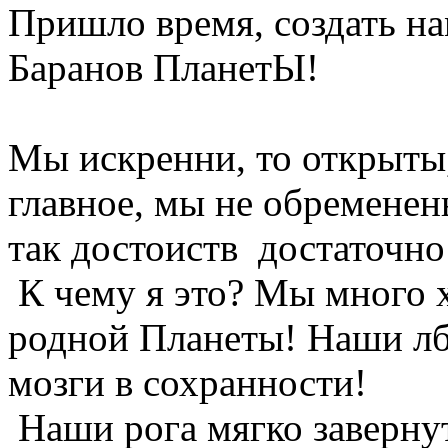
Пришло время, создать н
Баранов ПланетЫ!
Мы искренни, то открыты
главное, мы не обременен
так достоиств достаточно
К чему я это? Мы много 
родной Планеты! Наши лб
мозги в сохранности!
Наши рога мягко завернут