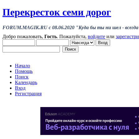
Перекресток семи дорог
FORUM.MAGIK.RU c 08.06.2020 "Куда бы ты ни шел - всегда 
Добро пожаловать,
Гость
. Пожалуйста,
войдите
или
зарегистр
Начало
Помощь
Поиск
Календарь
Вход
Регистрация