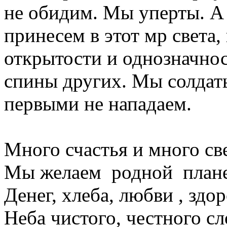
не обидим. Мы уперты. А 
принесем в этот мр света,
открытости и однозначнос
спины других. Мы солдат
первыми не нападаем.
Много счастья и много све
Мы желаем родной плане
Денег, хлеба, любви , здор
Неба чистого, честного сл