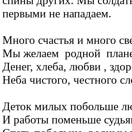
спины других. Мы солдат
первыми не нападаем.
Много счастья и много све
Мы желаем родной плане
Денег, хлеба, любви , здор
Неба чистого, честного сл
Деток милых побольше л
И работы поменьше судья