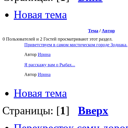
Новая тема
Тема
/
Автор
0 Пользователей и 2 Гостей просматривают этот раздел.
Приветствуем в самом мистическом городе Зодиака.
Автор
Ирина
Я расскажу вам о Рыбах...
Автор
Ирина
Новая тема
Страницы: [
1
]
Вверх
Перекресток семи доро