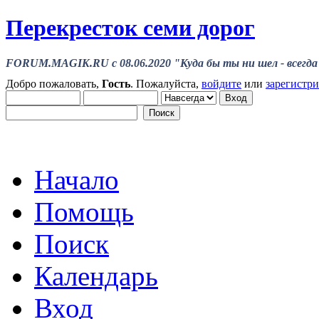
Перекресток семи дорог
FORUM.MAGIK.RU c 08.06.2020 "Куда бы ты ни шел - всегда 
Добро пожаловать,
Гость
. Пожалуйста,
войдите
или
зарегистр
Начало
Помощь
Поиск
Календарь
Вход