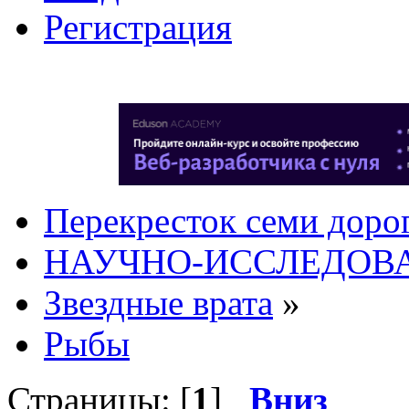
Регистрация
Перекресток семи доро
НАУЧНО-ИССЛЕДОВА
Звездные врата
»
Рыбы
Страницы: [
1
]
Вниз