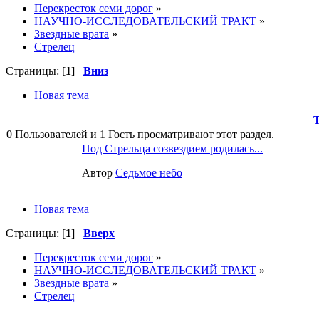
Перекресток семи дорог
»
НАУЧНО-ИССЛЕДОВАТЕЛЬСКИЙ ТРАКТ
»
Звездные врата
»
Стрелец
Страницы: [
1
]
Вниз
Новая тема
0 Пользователей и 1 Гость просматривают этот раздел.
Под Стрельца созвездием родилась...
Автор
Седьмое небо
Новая тема
Страницы: [
1
]
Вверх
Перекресток семи дорог
»
НАУЧНО-ИССЛЕДОВАТЕЛЬСКИЙ ТРАКТ
»
Звездные врата
»
Стрелец