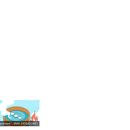
ркетинг", ИНН 1655451687