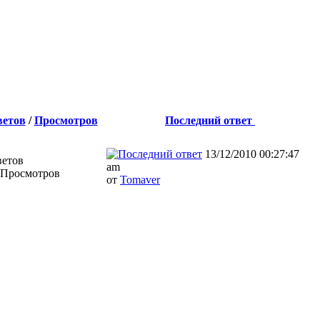
ветов
/
Просмотров
Последний ответ
13/12/2010 00:27:47
ветов
am
 Просмотров
от
Tomaver