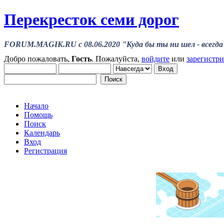
Перекресток семи дорог
FORUM.MAGIK.RU c 08.06.2020 "Куда бы ты ни шел - всегда 
Добро пожаловать,
Гость
. Пожалуйста,
войдите
или
зарегистр
Начало
Помощь
Поиск
Календарь
Вход
Регистрация