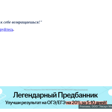
к себе возвращаешься!"
ируйтесь
.
Реклама. ООО "Умскул Ма