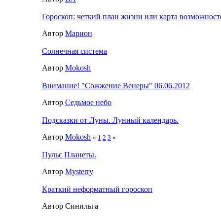
Гороскоп: четкий план жизни или карта возможност
Автор
Марион
Солнечная система
Автор
Mokosh
Внимание! "Сожжение Венеры" 06.06.2012
Автор
Седьмое небо
Подсказки от Луны. Лунный календарь.
Автор
Mokosh
«
1
2
3
»
Пульс Планеты.
Автор
Mysterry
Краткий неформатный гороскоп
Автор Синильга