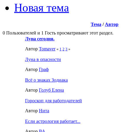
Новая тема
Тема
/
Автор
0 Пользователей и 1 Гость просматривают этот раздел.
Луна сегодня.
Автор
Tomaver
«
1
2
3
»
Луна в опасности
Автор
Граф
Всё о знаках Зодиака
Автор
Голуб Елена
Гороскоп для работодателей
Автор
Нита
Если астрология работает...
Автор
ВА