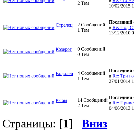
в
Re: что же
2 Тем
10/02/2015 
Последний 
2 Сообщений
Стрелец
в
Re: Под Ст
1 Тем
13/12/2010 
0 Сообщений
Козерог
0 Тем
Последний 
4 Сообщений
Водолей
в
Re: Три го
1 Тем
27/01/2014 1
Последний 
14 Сообщений
Рыбы
в
Re: Привет
2 Тем
04/06/2013 
Страницы: [
1
]
Вниз