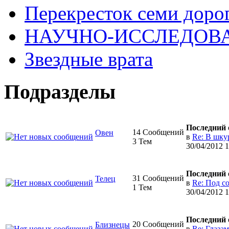
Перекресток семи доро
НАУЧНО-ИССЛЕДОВА
Звездные врата
Подразделы
Последний 
14 Сообщений
Овен
в
Re: В шку
3 Тем
30/04/2012 
Последний 
31 Сообщений
Телец
в
Re: Под с
1 Тем
30/04/2012 
Последний 
20 Сообщений
Близнецы
в
Re: Глаза