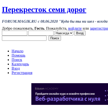
Перекресток семи дорог
FORUM.MAGIK.RU c 08.06.2020 "Куда бы ты ни шел - всегда 
Добро пожаловать,
Гость
. Пожалуйста,
войдите
или
зарегистр
Начало
Помощь
Поиск
Календарь
Вход
Регистрация