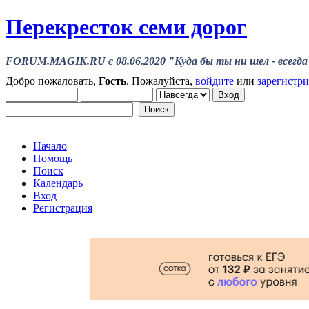
Перекресток семи дорог
FORUM.MAGIK.RU c 08.06.2020 "Куда бы ты ни шел - всегда 
Добро пожаловать,
Гость
. Пожалуйста,
войдите
или
зарегистр
Начало
Помощь
Поиск
Календарь
Вход
Регистрация