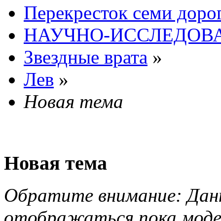
Перекресток семи доро
НАУЧНО-ИССЛЕДОВА
Звездные врата
»
Лев
»
Новая тема
Новая тема
Обратите внимание: Данн
отображаться пока моде