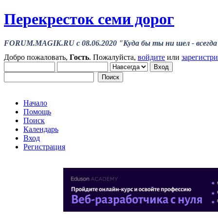
Перекресток семи дорог
FORUM.MAGIK.RU c 08.06.2020 "Куда бы ты ни шел - всегда 
Добро пожаловать,
Гость
. Пожалуйста,
войдите
или
зарегистр
Начало
Помощь
Поиск
Календарь
Вход
Регистрация