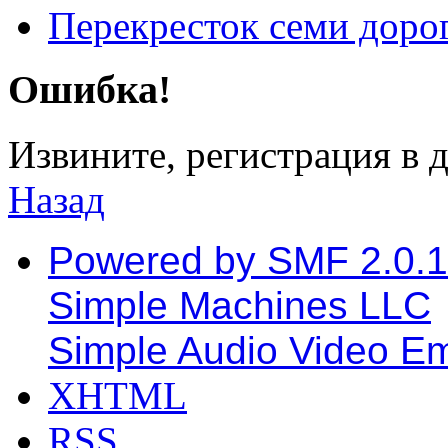
Перекресток семи доро
Ошибка!
Извините, регистрация в 
Назад
Powered by SMF 2.0.
Simple Machines LLC
Simple Audio Video E
XHTML
RSS