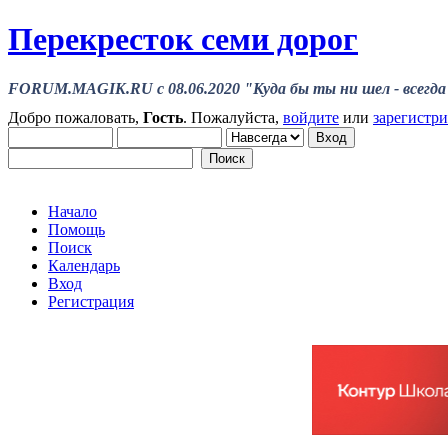
Перекресток семи дорог
FORUM.MAGIK.RU c 08.06.2020 "Куда бы ты ни шел - всегда 
Добро пожаловать,
Гость
. Пожалуйста,
войдите
или
зарегистр
Начало
Помощь
Поиск
Календарь
Вход
Регистрация