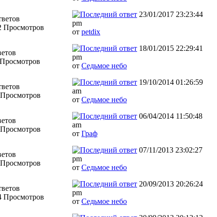
23/01/2017 23:23:44
тветов
pm
2 Просмотров
от
petdix
18/01/2015 22:29:41
ветов
pm
 Просмотров
от
Седьмое небо
19/10/2014 01:26:59
тветов
am
 Просмотров
от
Седьмое небо
06/04/2014 11:50:48
ветов
am
 Просмотров
от
Граф
07/11/2013 23:02:27
ветов
pm
 Просмотров
от
Седьмое небо
20/09/2013 20:26:24
тветов
pm
4 Просмотров
от
Седьмое небо