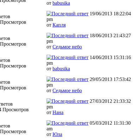
 Просмотров
от
babusika
19/06/2013 18:22:04
ветов
pm
 Просмотров
от
Капля
18/06/2013 21:43:27
ветов
pm
 Просмотров
от
Седьмое небо
14/06/2013 15:31:16
ветов
pm
 Просмотров
от
babusika
29/05/2013 17:53:42
ветов
pm
 Просмотров
от
Седьмое небо
27/03/2012 21:33:32
тветов
pm
4 Просмотров
от
Нана
05/03/2012 11:31:30
ветов
am
 Просмотров
от
Юла