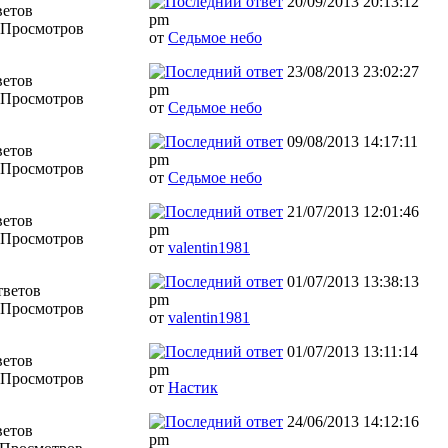
20/09/2013 20:13:12
ветов
pm
 Просмотров
от
Седьмое небо
23/08/2013 23:02:27
ветов
pm
 Просмотров
от
Седьмое небо
09/08/2013 14:17:11
ветов
pm
 Просмотров
от
Седьмое небо
21/07/2013 12:01:46
ветов
pm
 Просмотров
от
valentin1981
01/07/2013 13:38:13
тветов
pm
 Просмотров
от
valentin1981
01/07/2013 13:11:14
ветов
pm
 Просмотров
от
Настик
24/06/2013 14:12:16
ветов
pm