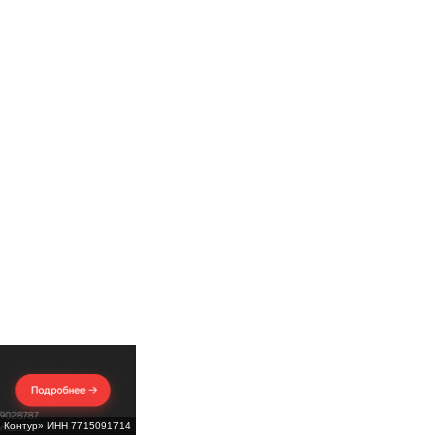
Б Контур» ИНН 7715091714