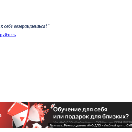
к себе возвращаешься!"
ируйтесь
.
Реклама. Рекламодатель АНО ДПО «Учебный центр СК