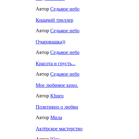
Автор
Седьмое небо
Кошачий триллер
Автор
Седьмое небо
Очаровашка))
Автор
Седьмое небо
Красота и грусть...
Автор
Седьмое небо
Мое любимое кино.
Автор
Khneo
Позитивно о любви
Автор
Мила
Актёрское мастерство