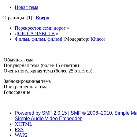
Новая тема
Страницы: [
1
]
Вверх
Перекресток семи дорог
»
ДОРОГА ЧУВСТВ
»
Фильм, фильм, фильм!
(Модератор:
Khneo
)
Обычная тема
Популярная тема (более 15 ответов)
Очень популярная тема (более 25 ответов)
Заблокированная тема
Прикрепленная тема
Голосование
Powered by SMF 2.0.15
|
SMF © 2006–2010, Simple Ma
Simple Audio Video Embedder
XHTML
RSS
WAP2