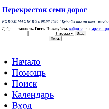
Перекресток семи дорог
FORUM.MAGIK.RU c 08.06.2020 "Куда бы ты ни шел - всегда 
Добро пожаловать,
Гость
. Пожалуйста,
войдите
или
зарегистр
Начало
Помощь
Поиск
Календарь
Вход