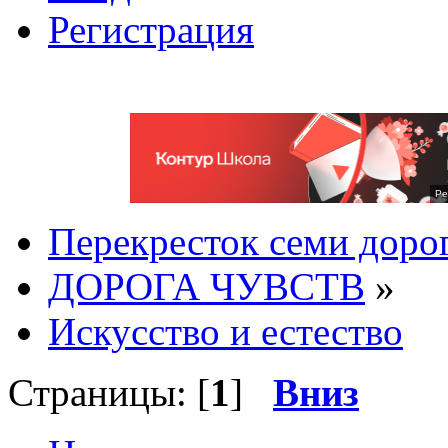
Регистрация
Ре
Перекресток семи доро
ДОРОГА ЧУВСТВ
»
Искусство и естество
Страницы: [
1
]
Вниз