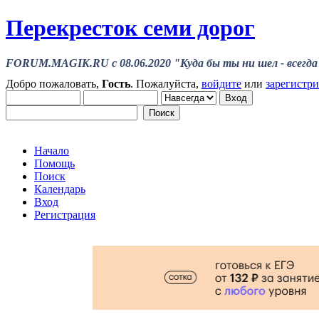
Перекресток семи дорог
FORUM.MAGIK.RU c 08.06.2020 "Куда бы ты ни шел - всегда 
Добро пожаловать,
Гость
. Пожалуйста,
войдите
или
зарегистр
Начало
Помощь
Поиск
Календарь
Вход
Регистрация