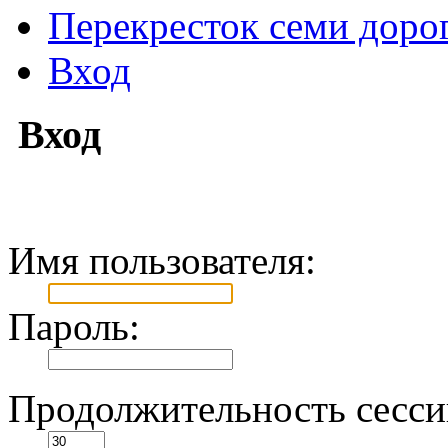
Перекресток семи доро
Вход
Вход
Имя пользователя:
Пароль:
Продолжительность сессии