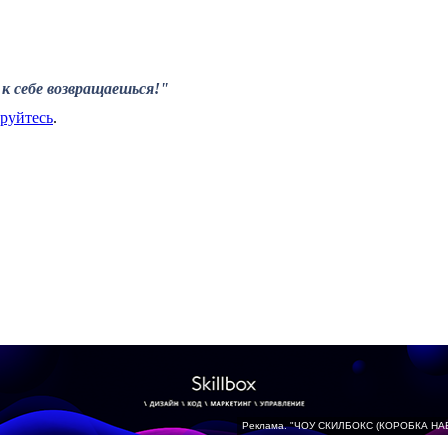
к себе возвращаешься!"
ируйтесь
.
Реклама. "ЧОУ СКИЛБОКС (КОРОБКА НА