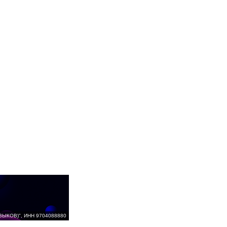
ВЫКОВ)", ИНН 9704088880