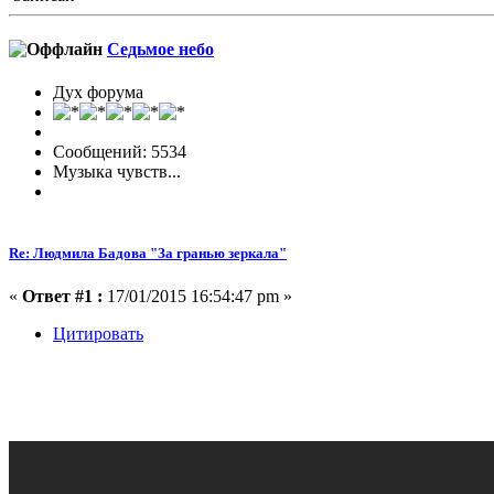
Седьмое небо
Дух форума
Сообщений: 5534
Музыка чувств...
Re: Людмила Бадова "За гранью зеркала"
«
Ответ #1 :
17/01/2015 16:54:47 pm »
Цитировать