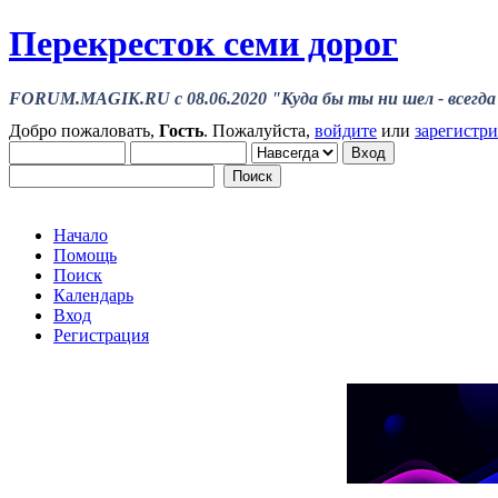
Перекресток семи дорог
FORUM.MAGIK.RU c 08.06.2020 "Куда бы ты ни шел - всегда 
Добро пожаловать,
Гость
. Пожалуйста,
войдите
или
зарегистр
Начало
Помощь
Поиск
Календарь
Вход
Регистрация