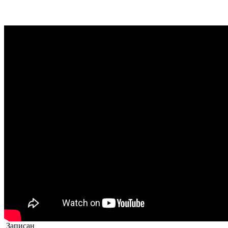
Записан