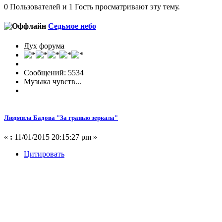
0 Пользователей и 1 Гость просматривают эту тему.
Седьмое небо
Дух форума
Сообщений: 5534
Музыка чувств...
Людмила Бадова "За гранью зеркала"
«
:
11/01/2015 20:15:27 pm »
Цитировать