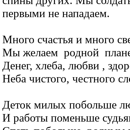
спины других. Мы солдат
первыми не нападаем.
Много счастья и много све
Мы желаем родной плане
Денег, хлеба, любви , здор
Неба чистого, честного сл
Деток милых побольше л
И работы поменьше судья