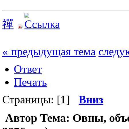
禪
« предыдущая тема
следу
Ответ
Печать
Страницы: [
1
]
Вниз
Автор
Тема: Овны, объ