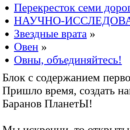
Перекресток семи доро
НАУЧНО-ИССЛЕДОВА
Звездные врата
»
Овен
»
Овны, объединяйтесь!
Блок с содержанием перв
Пришло время, создать н
Баранов ПланетЫ!
Мы искренни, то открыты