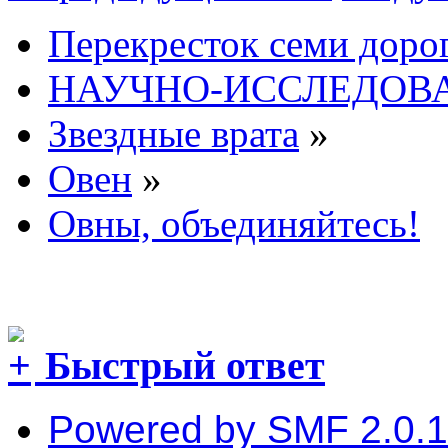
Перекресток семи доро
НАУЧНО-ИССЛЕДОВА
Звездные врата
»
Овен
»
Овны, объединяйтесь!
Быстрый ответ
Powered by SMF 2.0.