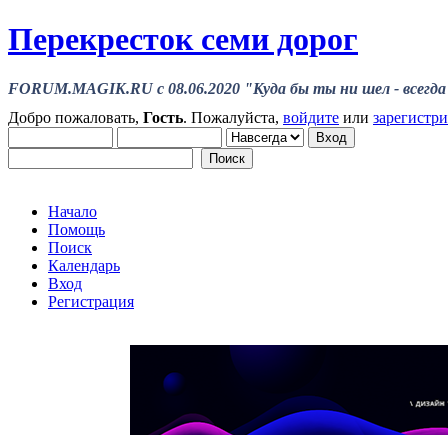
Перекресток семи дорог
FORUM.MAGIK.RU c 08.06.2020 "Куда бы ты ни шел - всегда 
Добро пожаловать,
Гость
. Пожалуйста,
войдите
или
зарегистр
Начало
Помощь
Поиск
Календарь
Вход
Регистрация