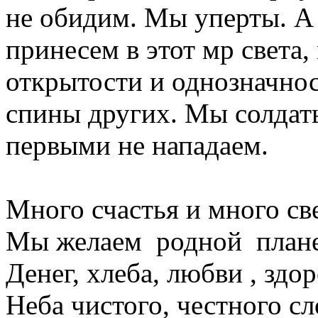
не обидим. Мы уперты. А 
принесем в этот мр света,
открытости и однозначнос
спины других. Мы солдат
первыми не нападаем.
Много счастья и много све
Мы желаем родной плане
Денег, хлеба, любви , здор
Неба чистого, честного сл