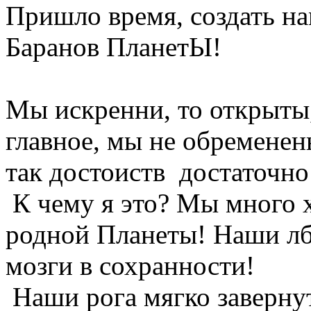
Пришло время, создать н
Баранов ПланетЫ!
Мы искренни, то открыты
главное, мы не обременен
так достоиств достаточно
К чему я это? Мы много 
родной Планеты! Наши лб
мозги в сохранности!
Наши рога мягко завернут