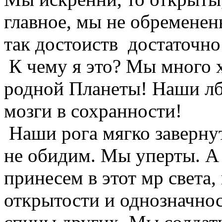
главное, мы не обременен
так достоиств достаточно
К чему я это? Мы много 
родной Планеты! Наши лб
мозги в сохранности!
Наши рога мягко завернут
не обидим. Мы уперты. А 
принесем в этот мр света,
открытости и однозначнос