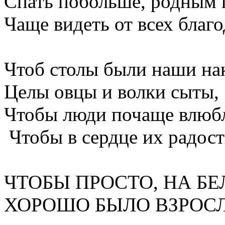
Спать побольше, родным
Чаще видеть от всех благо
Чтоб столы были наши на
Целы овцы и волки сыты,
Чтобы люди почаще влюбл
Чтобы в сердце их радост
ЧТОБЫ ПРОСТО, НА БЕ
ХОРОШО БЫЛО ВЗРОС