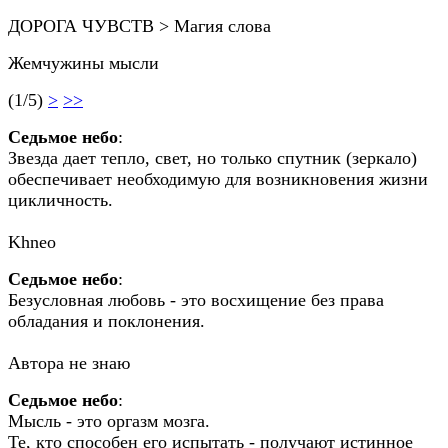
ДОРОГА ЧУВСТВ > Магия слова
Жемчужины мысли
(1/5)
>
>>
Седьмое небо
:
Звезда дает тепло, свет, но только спутник (зеркало)
обеспечивает необходимую для возникновения жизни
цикличность.
Khneo
Седьмое небо
:
Безусловная любовь - это восхищение без права
обладания и поклонения.
Автора не знаю
Седьмое небо
:
Мысль - это оргазм мозга.
Те, кто способен его испытать - получают истинное