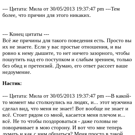
--- Цитата: Мила от 30/05/2013 19:37:47 pm ---Тем
более, что причин для этого никаких.
--- Конец цитаты ---
Всё же причины для такого поведения есть. Просто вы
их не знаете. Если у вас простые отношения, и вы
ровно к нему дышите, то нет ничего зазорного, чтобы
пошутить над его поступком и слабым зрением, только
без обид и претензий. Думаю, его ответ рассеет ваше
недоумение.
Настик
:
--- Цитата: Мила от 30/05/2013 19:37:47 pm ---В какой-
то момент мы столкнулись на людях, и... этот мужчина
сделал вид, что меня не знает! Вот вообще не знает и
всё. Стоит рядом со мной, касается меня плечом и...
всё. Не то чтобы поздороваться - даже головы не
поворачивает в мою сторону. И вот что мне теперь
думать и как с ним общаться? Меня просто в такой