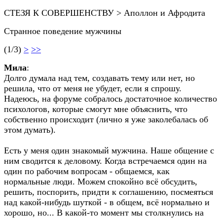
СТЕЗЯ К СОВЕРШЕНСТВУ > Аполлон и Афродита
Странное поведение мужчины
(1/3)
>
>>
Мила
:
Долго думала над тем, создавать тему или нет, но
решила, что от меня не убудет, если я спрошу.
Надеюсь, на форуме собралось достаточное количество
психологов, которые смогут мне объяснить, что
собственно происходит (лично я уже заколебалась об
этом думать).
Есть у меня один знакомый мужчина. Наше общение с
ним сводится к деловому. Когда встречаемся один на
один по рабочим вопросам - общаемся, как
нормальные люди. Можем спокойно всё обсудить,
решить, поспорить, придти к соглашению, посмеяться
над какой-нибудь шуткой - в общем, всё нормально и
хорошо, но... В какой-то момент мы столкнулись на