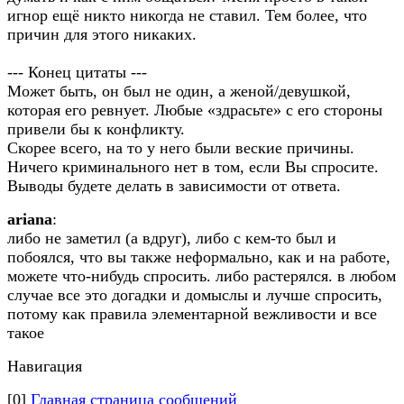
игнор ещё никто никогда не ставил. Тем более, что
причин для этого никаких.
--- Конец цитаты ---
Может быть, он был не один, а женой/девушкой,
которая его ревнует. Любые «здрасьте» с его стороны
привели бы к конфликту.
Скорее всего, на то у него были веские причины.
Ничего криминального нет в том, если Вы спросите.
Выводы будете делать в зависимости от ответа.
ariana
:
либо не заметил (а вдруг), либо с кем-то был и
побоялся, что вы также неформально, как и на работе,
можете что-нибудь спросить. либо растерялся. в любом
случае все это догадки и домыслы и лучше спросить,
потому как правила элементарной вежливости и все
такое
Навигация
[0]
Главная страница сообщений