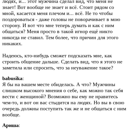
людях, и... этот мужчина сделал вид, что меня не
знает! Вот вообще не знает и всё. Стоит рядом со
мной, касается меня плечом и... всё. Не то чтобы
поздороваться - даже головы не поворачивает в мою
сторону. И вот что мне теперь думать и как с ним
общаться? Меня просто в такой игнор ещё никто
никогда не ставил. Тем более, что причин для этого
никаких.
Надеюсь, кто-нибудь сможет подсказать мне, как
строить общение дальше. Сделать вид, что я этого не
заметила или спросить, что за неуважение такое?
babusika
:
Я бы на вашем месте обиделась. А что? Мужчины
слишком высокого мнения о себе, как можно так себя
вести с женщиной? Возможно вы ему не нравитесь
чем-то, и вот он вас стыдится на людях. Но вы в свою
очередь должны поступить так же и не общаться с ним
вообще.
Ариша
: