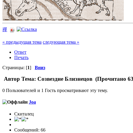
禪
« предыдущая тема
следующая тема »
Ответ
Печать
Страницы: [
1
]
Вниз
Автор
Тема: Созвездие Близнецов (Прочитано 63
0 Пользователей и 1 Гость просматривают эту тему.
Joa
Скиталец
Сообщений: 66