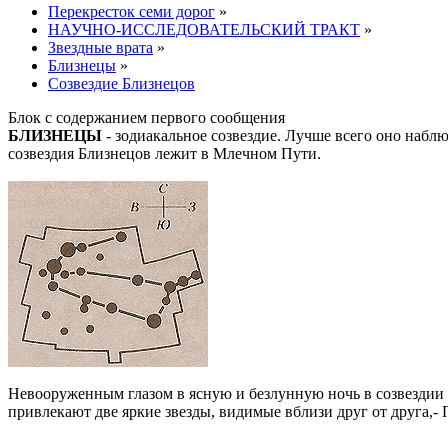
Перекресток семи дорог
»
НАУЧНО-ИССЛЕДОВАТЕЛЬСКИЙ ТРАКТ
»
Звездные врата
»
Близнецы
»
Созвездие Близнецов
Блок с содержанием первого сообщения
БЛИЗНЕЦЫ
- зодиакальное созвездие. Лучше всего оно наблю
созвездия Близнецов лежит в Млечном Пути.
Невооруженным глазом в ясную и безлунную ночь в созвездии Б
привлекают две яркие звезды, видимые вблизи друг от друга,-