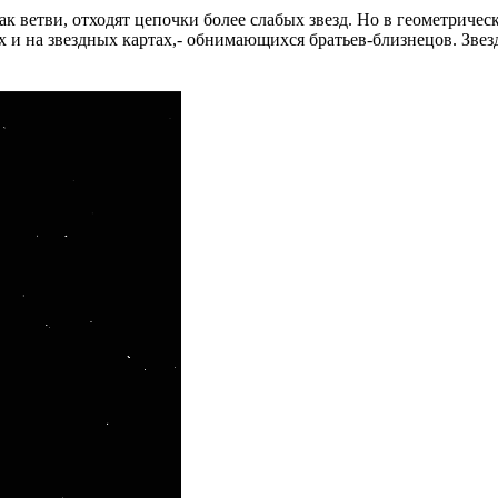
как ветви, отходят цепочки более слабых звезд. Но в геометриче
 и на звездных картах,- обнимающихся братьев-близнецов. Звезда