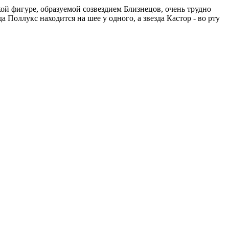
ской фигуре, образуемой созвездием Близнецов, очень трудно
 Поллукс находится на шее у одного, а звезда Кастор - во рту