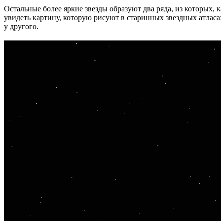
Остальные более яркие звезды образуют два ряда, из которых, 
увидеть картину, которую рисуют в старинных звездных атласах
у другого.