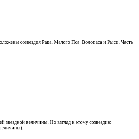
положены созвездия Рака, Малого Пса, Волопаса и Рыси. Часть
ей звездной величины. Но взгляд к этому созвездию
 величины).