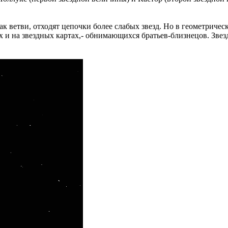
как ветви, отходят цепочки более слабых звезд. Но в геометриче
 и на звездных картах,- обнимающихся братьев-близнецов. Звезда