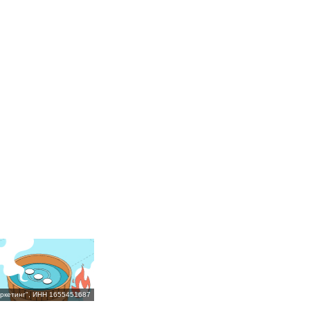
ркетинг", ИНН 1655451687