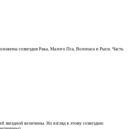
положены созвездия Рака, Малого Пса, Волопаса и Рыси. Часть
ей звездной величины. Но взгляд к этому созвездию
 величины).