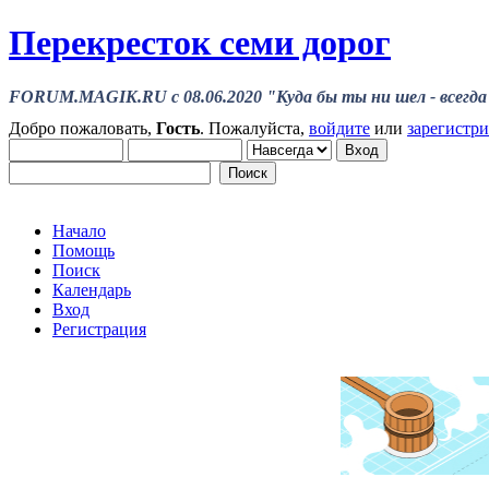
Перекресток семи дорог
FORUM.MAGIK.RU c 08.06.2020 "Куда бы ты ни шел - всегда 
Добро пожаловать,
Гость
. Пожалуйста,
войдите
или
зарегистр
Начало
Помощь
Поиск
Календарь
Вход
Регистрация