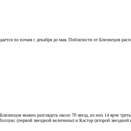
дается по ночам с декабря до мая. Поблизости от Близнецов рас
лизнецов можно разглядеть около 70 звезд, из них 14 ярче треть
 Поллукс (первой звездной величины) и Кастор (второй звездной