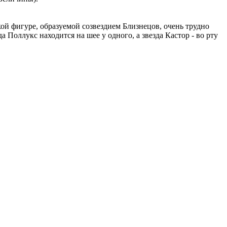
ской фигуре, образуемой созвездием Близнецов, очень трудно
 Поллукс находится на шее у одного, а звезда Кастор - во рту