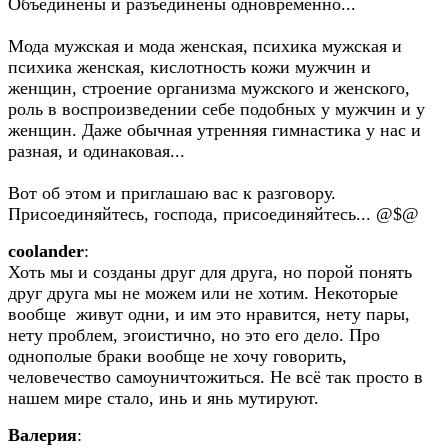
Объединены и разъединены одновременно...
Мода мужская и мода женская, психика мужская и
психика женская, кислотность кожи мужчин и
женщин, строение организма мужского и женского,
роль в воспроизведении себе подобных у мужчин и у
женщин. Даже обычная утренняя гимнастика у нас и
разная, и одинаковая...
Вот об этом и приглашаю вас к разговору.
Присоединяйтесь, господа, присоединяйтесь... @$@
coolander
:
Хоть мы и созданы друг для друга, но порой понять
друг друга мы не можем или не хотим. Некоторые
вообще живут одни, и им это нравится, нету пары,
нету проблем, эгоистично, но это его дело. Про
однополые браки вообще не хочу говорить,
человечество самоуничтожиться. Не всё так просто в
нашем мире стало, инь и янь мутируют.
Валерия
: