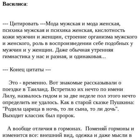
Василиса
:
--- Цитировать ---Мода мужская и мода женская,
психика мужская и психика женская, кислотность
кожи мужчин и женщин, строение организма мужского
и женского, роль в воспроизведении себе подобных у
мужчин и у женщин. Даже обычная утренняя
гимнастика у нас и разная, и одинаковая...
--- Конец цитаты ---
Это - временно. Вот знакомые рассказывали о
поездке в Таиланд. Встретило их нечто по имени
Лилу, назвалось гидом и за две неделе пол этого нечто
определить не удалось. Как в старой сказке Пушкина:
"Родила царица в ночь, то ли сына, то ли дочь".
Выходит классик был пророк.
А вообще отличия в гормонах. Поменяй гормоны и
изменится все: внешний вид, одежка и даже мысли в