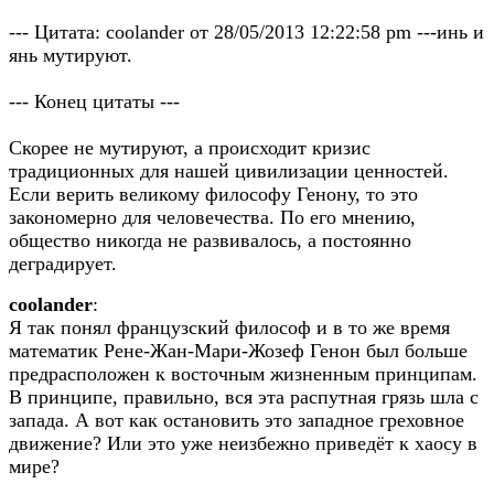
--- Цитата: coolander от 28/05/2013 12:22:58 pm ---инь и
янь мутируют.
--- Конец цитаты ---
Скорее не мутируют, а происходит кризис
традиционных для нашей цивилизации ценностей.
Если верить великому философу Генону, то это
закономерно для человечества. По его мнению,
общество никогда не развивалось, а постоянно
деградирует.
coolander
:
Я так понял французский философ и в то же время
математик Рене-Жан-Мари-Жозеф Генон был больше
предрасположен к восточным жизненным принципам.
В принципе, правильно, вся эта распутная грязь шла с
запада. А вот как остановить это западное греховное
движение? Или это уже неизбежно приведёт к хаосу в
мире?