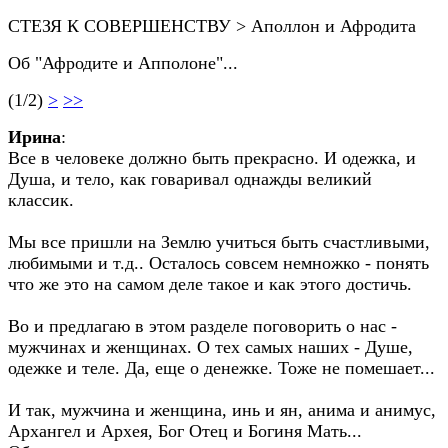
СТЕЗЯ К СОВЕРШЕНСТВУ > Аполлон и Афродита
Об "Афродите и Апполоне"...
(1/2)
>
>>
Ирина
:
Все в человеке должно быть прекрасно. И одежка, и
Душа, и тело, как говаривал однажды великий
классик.
Мы все пришли на Землю учиться быть счастливыми,
любимыми и т.д.. Осталось совсем немножко - понять
что же это на самом деле такое и как этого достичь.
Во и предлагаю в этом разделе поговорить о нас -
мужчинах и женщинах. О тех самых наших - Душе,
одежке и теле. Да, еще о денежке. Тоже не помешает...
И так, мужчина и женщина, инь и ян, анима и анимус,
Архангел и Архея, Бог Отец и Богиня Мать...