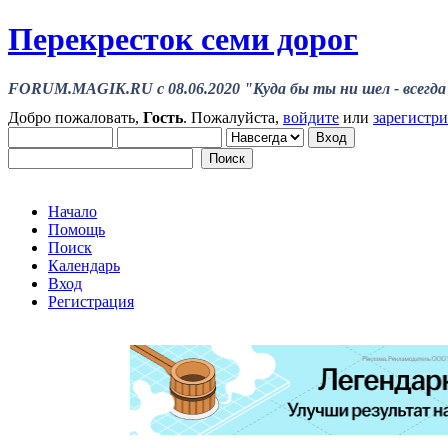
Перекресток семи дорог
FORUM.MAGIK.RU c 08.06.2020 "Куда бы ты ни шел - всегда 
Добро пожаловать,
Гость
. Пожалуйста,
войдите
или
зарегистр
Начало
Помощь
Поиск
Календарь
Вход
Регистрация