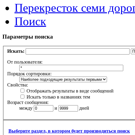
Перекресток семи доро
Поиск
Параметры поиска
Искать:
От пользователя:
Порядок сортировки:
Свойства:
Отображать результаты в виде сообщений
Искать только в названиях тем
Возраст сообщения:
между
и
дней
Выберите раздел, в котором будет производиться поиск