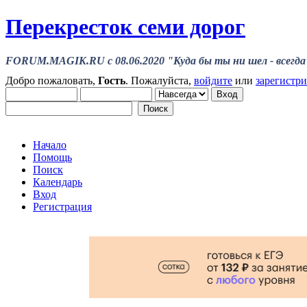
Перекресток семи дорог
FORUM.MAGIK.RU c 08.06.2020 "Куда бы ты ни шел - всегда 
Добро пожаловать,
Гость
. Пожалуйста,
войдите
или
зарегистр
Начало
Помощь
Поиск
Календарь
Вход
Регистрация