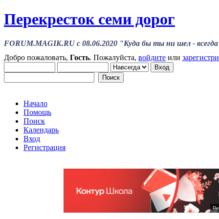
Перекресток семи дорог
FORUM.MAGIK.RU c 08.06.2020 "Куда бы ты ни шел - всегда 
Добро пожаловать,
Гость
. Пожалуйста,
войдите
или
зарегистр
Начало
Помощь
Поиск
Календарь
Вход
Регистрация
Ре