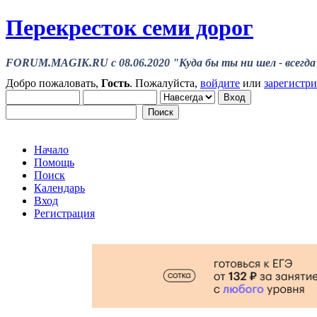
Перекресток семи дорог
FORUM.MAGIK.RU c 08.06.2020 "Куда бы ты ни шел - всегда 
Добро пожаловать,
Гость
. Пожалуйста,
войдите
или
зарегистр
Начало
Помощь
Поиск
Календарь
Вход
Регистрация