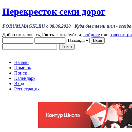
Перекресток семи дорог
FORUM.MAGIK.RU c 08.06.2020 "Куда бы ты ни шел - всегда 
Добро пожаловать,
Гость
. Пожалуйста,
войдите
или
зарегистр
Начало
Помощь
Поиск
Календарь
Вход
Регистрация
Ре