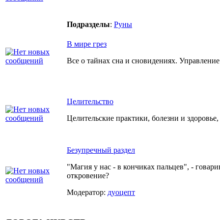
Подразделы
:
Руны
В мире грез
Все о тайнах сна и сновидениях. Управление
Целительство
Целительские практики, болезни и здоровье,
Безупречный раздел
"Магия у нас - в кончиках пальцев", - гова
откровение?
Модератор:
дуоцепт