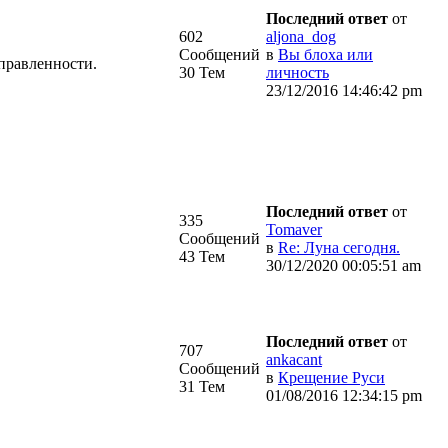
Последний ответ
от
602
aljona_dog
Сообщений
в
Вы блоха или
аправленности.
30 Тем
личность
23/12/2016 14:46:42 pm
Последний ответ
от
335
Tomaver
Сообщений
в
Re: Луна сегодня.
43 Тем
30/12/2020 00:05:51 am
Последний ответ
от
707
ankacant
Сообщений
в
Крещение Руси
31 Тем
01/08/2016 12:34:15 pm