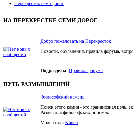
Перекресток семи дорог
НА ПЕРЕКРЕСТКЕ СЕМИ ДОРОГ
Добро пожаловать на Перекресток!
Новости, объявления, правила форума, вопр
Подразделы
:
Правила форума
ПУТЬ РАЗМЫШЛЕНИЙ
Философский камень
Поиск этого камня - это грандиозная цель, э
Раздел для философских поисков.
Модератор:
Khneo