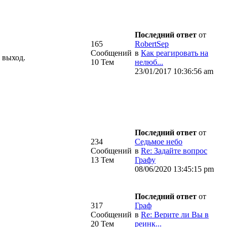
Последний ответ
от
165
RobertSep
Сообщений
в
Как реагировать на
 выход.
10 Тем
нелюб...
23/01/2017 10:36:56 am
Последний ответ
от
234
Седьмое небо
Сообщений
в
Re: Задайте вопрос
13 Тем
Графу
08/06/2020 13:45:15 pm
Последний ответ
от
317
Граф
Сообщений
в
Re: Верите ли Вы в
20 Тем
реинк...