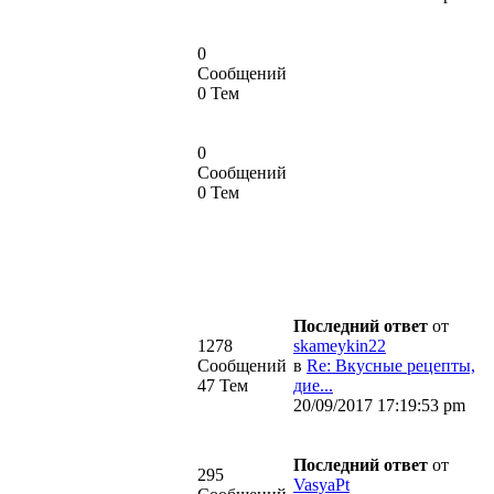
0
Сообщений
0 Тем
0
Сообщений
0 Тем
Последний ответ
от
1278
skameykin22
Сообщений
в
Re: Вкусные рецепты,
47 Тем
дие...
20/09/2017 17:19:53 pm
Последний ответ
от
295
VasyaPt