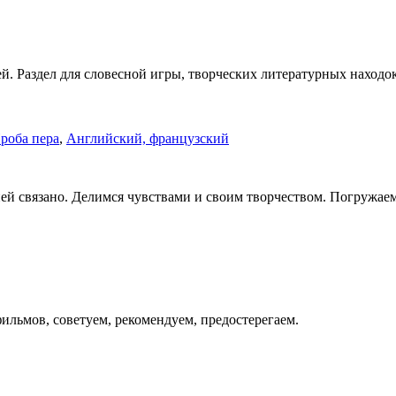
ей. Раздел для словесной игры, творческих литературных находок
роба пера
,
Английский, французский
ей связано. Делимся чувствами и своим творчеством. Погружаемс
льмов, советуем, рекомендуем, предостерегаем.