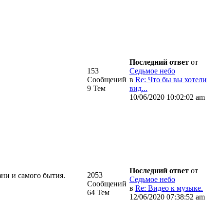
Последний ответ
от
153
Седьмое небо
Сообщений
в
Re: Что бы вы хотели
9 Тем
вид...
10/06/2020 10:02:02 am
Последний ответ
от
2053
зни и самого бытия.
Седьмое небо
Сообщений
в
Re: Видео к музыке.
64 Тем
12/06/2020 07:38:52 am