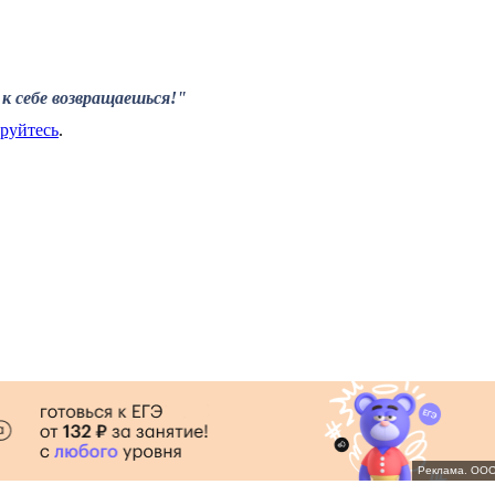
к себе возвращаешься!"
ируйтесь
.
Реклама. ООО