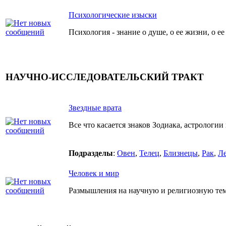
Психологические изыски
Психология - знание о душе, о ее жизни, о е
НАУЧНО-ИССЛЕДОВАТЕЛЬСКИЙ ТРАКТ
Звездные врата
Все что касается знаков Зодиака, астрологии 
Подразделы
:
Овен
,
Телец
,
Близнецы
,
Рак
,
Л
Человек и мир
Размышления на научную и религиозную тему