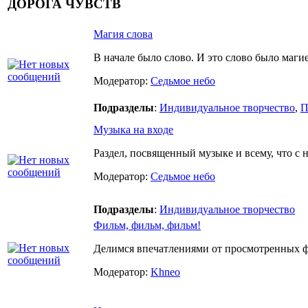
ДОРОГА ЧУВСТВ
Магия слова
В начале было слово. И это слово было маги
Модератор:
Седьмое небо
Подразделы
:
Индивидуальное творчество
,
П
Музыка на входе
Раздел, посвященный музыке и всему, что с н
Модератор:
Седьмое небо
Подразделы
:
Индивидуальное творчество
Фильм, фильм, фильм!
Делимся впечатлениями от просмотренных фи
Модератор:
Khneo