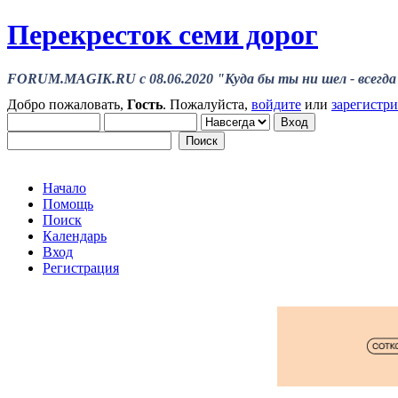
Перекресток семи дорог
FORUM.MAGIK.RU c 08.06.2020 "Куда бы ты ни шел - всегда 
Добро пожаловать,
Гость
. Пожалуйста,
войдите
или
зарегистр
Начало
Помощь
Поиск
Календарь
Вход
Регистрация