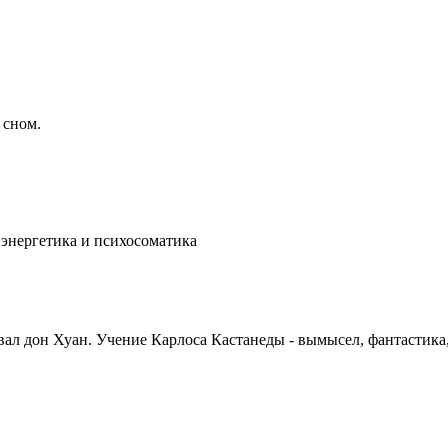
 сном.
 энергетика и психосоматика
ривал дон Хуан. Учение Карлоса Кастанеды - вымысел, фантастик