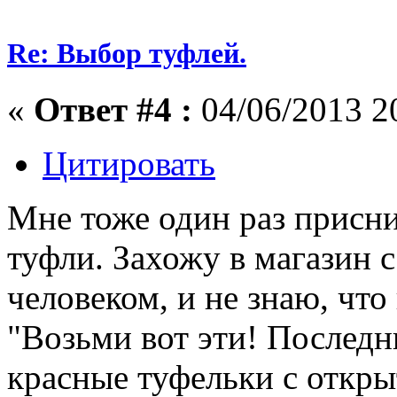
Re: Выбор туфлей.
«
Ответ #4 :
04/06/2013 2
Цитировать
Мне тоже один раз присни
туфли. Захожу в магазин 
человеком, и не знаю, что
"Возьми вот эти! Последн
красные туфельки с откр