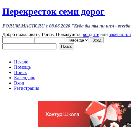
Перекресток семи дорог
FORUM.MAGIK.RU c 08.06.2020 "Куда бы ты ни шел - всегда 
Добро пожаловать,
Гость
. Пожалуйста,
войдите
или
зарегистр
Начало
Помощь
Поиск
Календарь
Вход
Регистрация
Ре