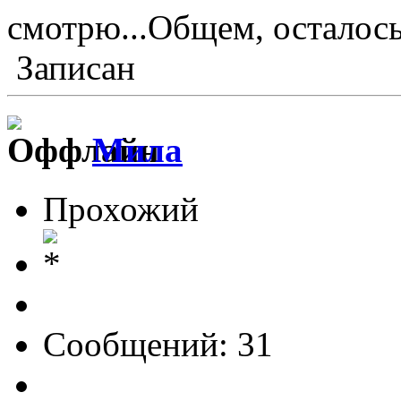
смотрю...Общем, осталос
Записан
Мила
Прохожий
Сообщений: 31