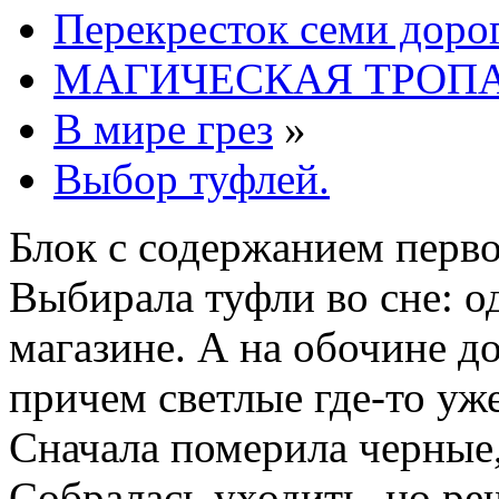
Перекресток семи доро
МАГИЧЕСКАЯ ТРОП
В мире грез
»
Выбор туфлей.
Блок с содержанием перв
Выбирала туфли во сне: о
магазине. А на обочине д
причем светлые где-то уже
Сначала померила черные,
Собралась уходить, но ре