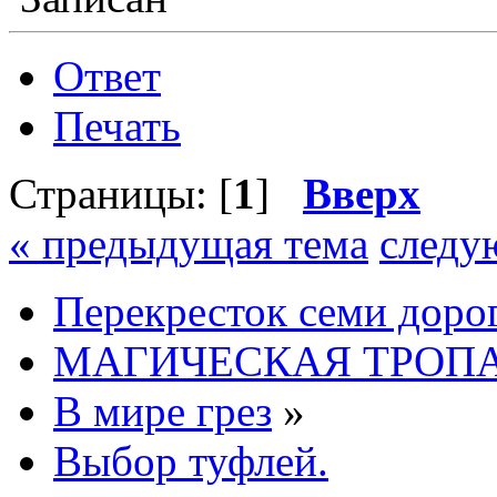
Ответ
Печать
Страницы: [
1
]
Вверх
« предыдущая тема
следу
Перекресток семи доро
МАГИЧЕСКАЯ ТРОП
В мире грез
»
Выбор туфлей.