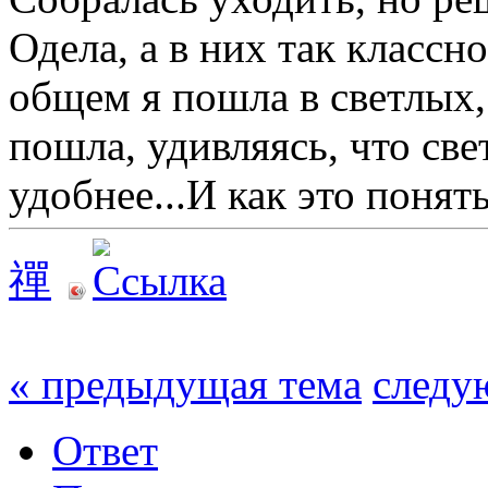
Одела, а в них так классн
общем я пошла в светлых, 
пошла, удивляясь, что све
удобнее...И как это поня
禪
« предыдущая тема
следу
Ответ