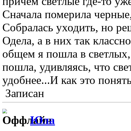
причем светлые где-то уже
Сначала померила черные,
Собралась уходить, но ре
Одела, а в них так классн
общем я пошла в светлых, 
пошла, удивляясь, что све
удобнее...И как это поня
Записан
Юла