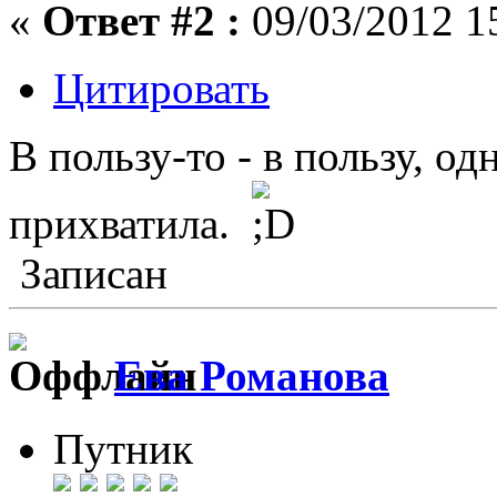
«
Ответ #2 :
09/03/2012 1
Цитировать
В пользу-то - в пользу, о
прихватила.
Записан
Ева Романова
Путник