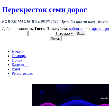
Перекресток семи дорог
FORUM.MAGIK.RU c 08.06.2020 "Куда бы ты ни шел - всегда 
Добро пожаловать,
Гость
. Пожалуйста,
войдите
или
зарегистр
Начало
Помощь
Поиск
Календарь
Вход
Регистрация