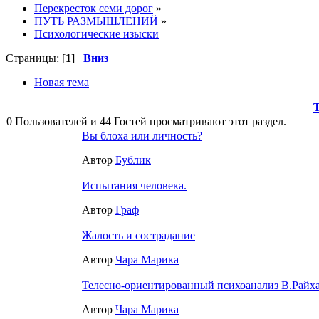
Перекресток семи дорог
»
ПУТЬ РАЗМЫШЛЕНИЙ
»
Психологические изыски
Страницы: [
1
]
Вниз
Новая тема
0 Пользователей и 44 Гостей просматривают этот раздел.
Вы блоха или личность?
Автор
Бублик
Испытания человека.
Автор
Граф
Жалость и сострадание
Автор
Чара Марика
Телесно-ориентированный психоанализ В.Райх
Автор
Чара Марика