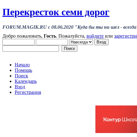
Перекресток семи дорог
FORUM.MAGIK.RU c 08.06.2020 "Куда бы ты ни шел - всегда 
Добро пожаловать,
Гость
. Пожалуйста,
войдите
или
зарегистр
Начало
Помощь
Поиск
Календарь
Вход
Регистрация