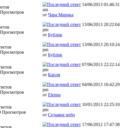
14/06/2013 01:46:31
ветов
am
 Просмотров
от
Чара Марика
13/06/2013 20:22:04
ветов
pm
 Просмотров
от
Бублик
13/06/2013 20:10:24
тветов
pm
 Просмотров
от
Бублик
07/06/2013 22:22:14
тветов
pm
 Просмотров
от
Капля
04/06/2013 16:42:29
тветов
pm
 Просмотров
от
Elenna
10/01/2013 22:25:10
тветов
pm
9 Просмотров
от
Седьмое небо
17/06/2012 17:47:38
тветов