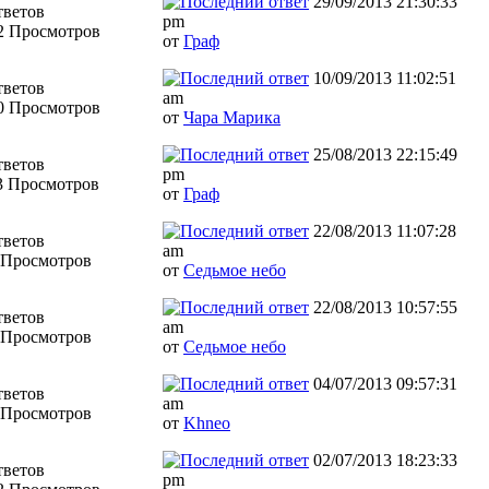
29/09/2013 21:30:33
тветов
pm
2 Просмотров
от
Граф
10/09/2013 11:02:51
тветов
am
0 Просмотров
от
Чара Марика
25/08/2013 22:15:49
тветов
pm
3 Просмотров
от
Граф
22/08/2013 11:07:28
тветов
am
 Просмотров
от
Седьмое небо
22/08/2013 10:57:55
тветов
am
 Просмотров
от
Седьмое небо
04/07/2013 09:57:31
тветов
am
 Просмотров
от
Khneo
02/07/2013 18:23:33
тветов
pm