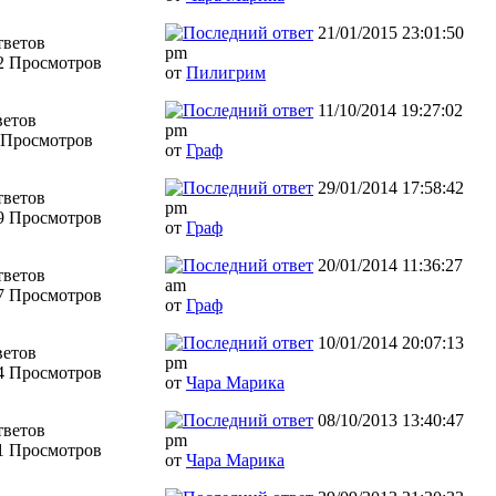
21/01/2015 23:01:50
тветов
pm
2 Просмотров
от
Пилигрим
11/10/2014 19:27:02
ветов
pm
 Просмотров
от
Граф
29/01/2014 17:58:42
тветов
pm
9 Просмотров
от
Граф
20/01/2014 11:36:27
тветов
am
7 Просмотров
от
Граф
10/01/2014 20:07:13
ветов
pm
4 Просмотров
от
Чара Марика
08/10/2013 13:40:47
тветов
pm
1 Просмотров
от
Чара Марика