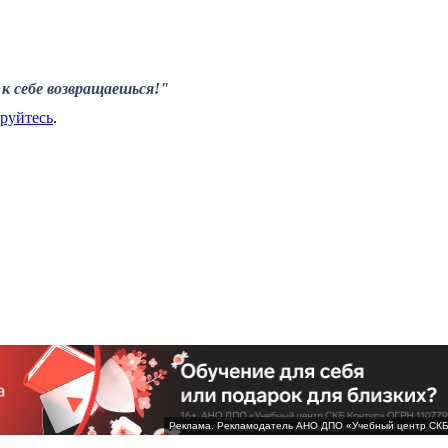
к себе возвращаешься!"
ируйтесь
.
Реклама. Рекламодатель АНО ДПО «Учебный центр СК