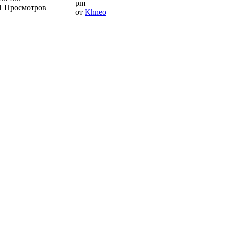
pm
1 Просмотров
от
Khneo