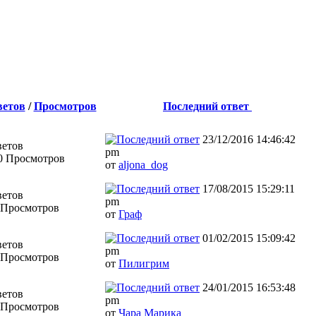
ветов
/
Просмотров
Последний ответ
23/12/2016 14:46:42
ветов
pm
0 Просмотров
от
aljona_dog
17/08/2015 15:29:11
ветов
pm
 Просмотров
от
Граф
01/02/2015 15:09:42
ветов
pm
 Просмотров
от
Пилигрим
24/01/2015 16:53:48
ветов
pm
 Просмотров
от
Чара Марика