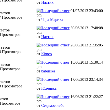
2 Просмотров
от
Настик
01/07/2013 23:43:00
тветов
pm
7 Просмотров
от
Чара Марика
30/06/2013 17:48:08
тветов
pm
 Просмотров
от
Настик
26/06/2013 21:35:05
тветов
pm
3 Просмотров
от
Khneo
18/06/2013 15:30:14
тветов
pm
 Просмотров
от
babusika
17/06/2013 23:14:34
тветов
pm
3 Просмотров
от
Юленька
16/06/2013 21:22:27
ветов
pm
 Просмотров
от
Седьмое небо