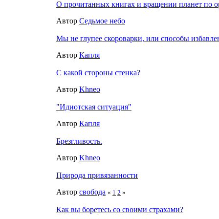
О прочитанных книгах и вращении планет по 
Автор
Седьмое небо
Мы не глупее скороварки, или способы избавле
Автор
Капля
С какой стороны стенка?
Автор
Khneo
"Идиотская ситуация"
Автор
Капля
Брезгливость.
Автор
Khneo
Природа привязанности
Автор
свобода
«
1
2
»
Как вы боретесь со своими страхами?