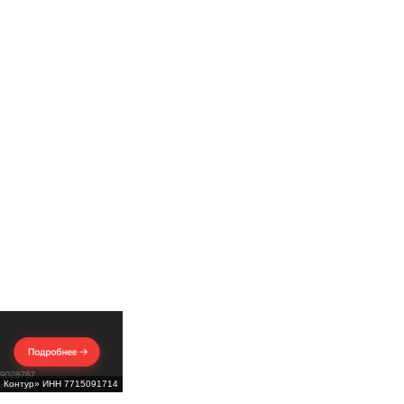
Б Контур» ИНН 7715091714