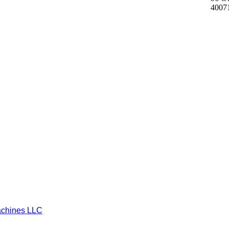
4007
chines LLC