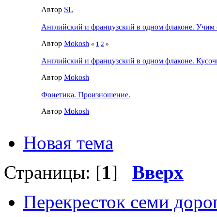
Автор
SL
Английский и французский в одном флаконе. Учим 
Автор
Mokosh
«
1
2
»
Английский и французский в одном флаконе. Кусо
Автор
Mokosh
Фонетика. Произношение.
Автор
Mokosh
Новая тема
Страницы: [
1
]
Вверх
Перекресток семи доро