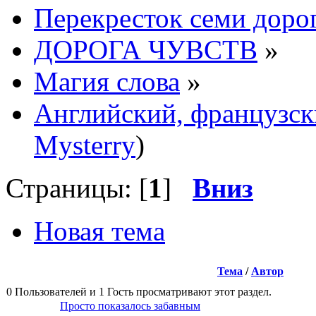
Перекресток семи доро
ДОРОГА ЧУВСТВ
»
Магия слова
»
Английский, французс
Mysterry
)
Страницы: [
1
]
Вниз
Новая тема
Тема
/
Автор
0 Пользователей и 1 Гость просматривают этот раздел.
Просто показалось забавным