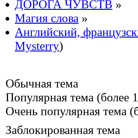
ДОРОГА ЧУВСТВ
»
Магия слова
»
Английский, французс
Mysterry
)
Обычная тема
Популярная тема (более 1
Очень популярная тема (б
Заблокированная тема