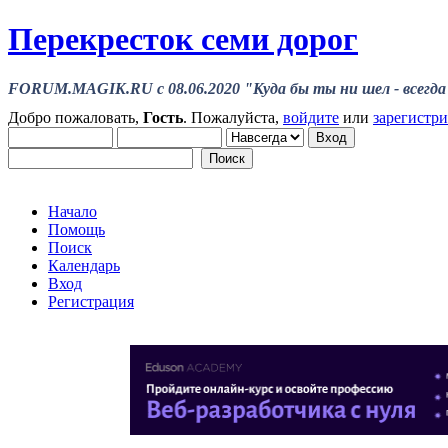
Перекресток семи дорог
FORUM.MAGIK.RU c 08.06.2020 "Куда бы ты ни шел - всегда 
Добро пожаловать,
Гость
. Пожалуйста,
войдите
или
зарегистр
Начало
Помощь
Поиск
Календарь
Вход
Регистрация