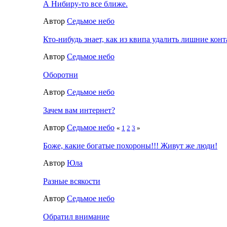
А Нибиру-то все ближе.
Автор
Седьмое небо
Кто-нибудь знает, как из квипа удалить лишние кон
Автор
Седьмое небо
Оборотни
Автор
Седьмое небо
Зачем вам интернет?
Автор
Седьмое небо
«
1
2
3
»
Боже, какие богатые похороны!!! Живут же люди!
Автор
Юла
Разные всякости
Автор
Седьмое небо
Обратил внимание