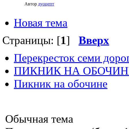
Автор
дуоцепт
Новая тема
Страницы: [
1
]
Вверх
Перекресток семи доро
ПИКНИК НА ОБОЧИН
Пикник на обочине
Обычная тема