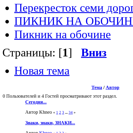
Перекресток семи доро
ПИКНИК НА ОБОЧИН
Пикник на обочине
Страницы: [
1
]
Вниз
Новая тема
Тема
/
Автор
0 Пользователей и 4 Гостей просматривают этот раздел.
Сегодня...
Автор Khneo
«
1
2
3
...
34
»
Знаки, знаки, ЗНАКИ...
Автор
Khneo