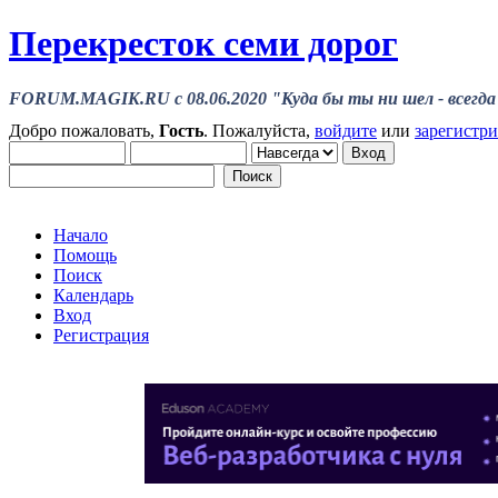
Перекресток семи дорог
FORUM.MAGIK.RU c 08.06.2020 "Куда бы ты ни шел - всегда 
Добро пожаловать,
Гость
. Пожалуйста,
войдите
или
зарегистр
Начало
Помощь
Поиск
Календарь
Вход
Регистрация