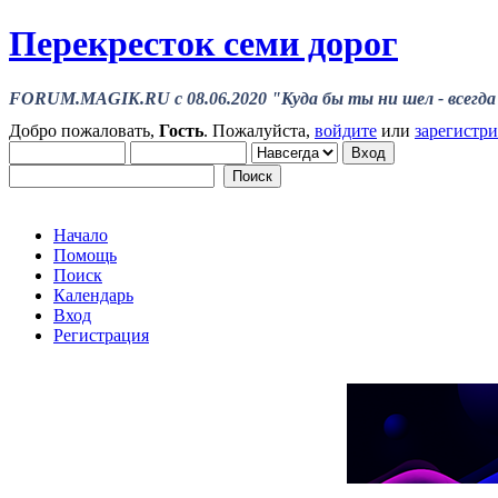
Перекресток семи дорог
FORUM.MAGIK.RU c 08.06.2020 "Куда бы ты ни шел - всегда 
Добро пожаловать,
Гость
. Пожалуйста,
войдите
или
зарегистр
Начало
Помощь
Поиск
Календарь
Вход
Регистрация