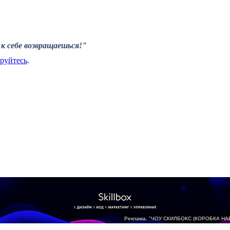
к себе возвращаешься!"
ируйтесь
.
Реклама. "ЧОУ СКИЛБОКС (КОРОБКА НА