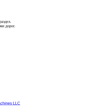
раздел.
ми дорог.
chines LLC