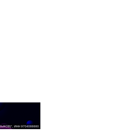
ВЫКОВ)", ИНН 9704088880