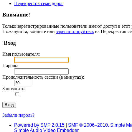
Перекресток семи дорог
Внимание!
Только зарегистрированные пользователи имеют доступ в этот 
Пожалуйста, войдите или
зарегистрируйтесь
на Перекресток се
Вход
Имя пользователя:
Пароль:
Продолжительность сессии (в минутах):
Запомнить:
Забыли пароль?
Powered by SMF 2.0.15
|
SMF © 2006–2010, Simple Ma
Simple Audio Video Embedder