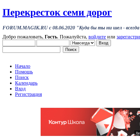
Перекресток семи дорог
FORUM.MAGIK.RU c 08.06.2020 "Куда бы ты ни шел - всегда 
Добро пожаловать,
Гость
. Пожалуйста,
войдите
или
зарегистр
Начало
Помощь
Поиск
Календарь
Вход
Регистрация
Ре