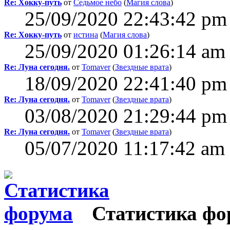
Re: Хокку-путь
от
Седьмое небо
(
Магия слова
)
25/09/2020 22:43:42 pm
Re: Хокку-путь
от
истина
(
Магия слова
)
25/09/2020 01:26:14 am
Re: Луна сегодня.
от
Tomaver
(
Звездные врата
)
18/09/2020 22:41:40 pm
Re: Луна сегодня.
от
Tomaver
(
Звездные врата
)
03/08/2020 21:29:44 pm
Re: Луна сегодня.
от
Tomaver
(
Звездные врата
)
05/07/2020 11:17:42 am
Статистика фо