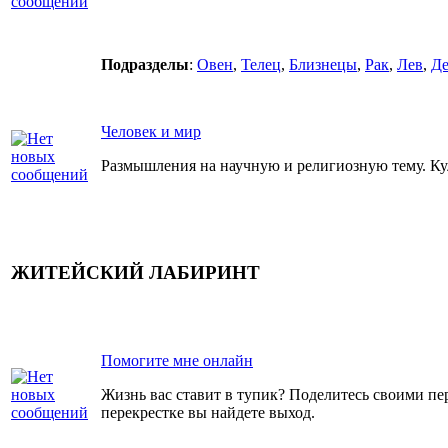
Подразделы
:
Овен
,
Телец
,
Близнецы
,
Рак
,
Лев
,
Де
Человек и мир
Размышления на научную и религиозную тему. Кул
ЖИТЕЙСКИЙ ЛАБИРИНТ
Помогите мне онлайн
Жизнь вас ставит в тупик? Поделитесь своими п
перекрестке вы найдете выход.