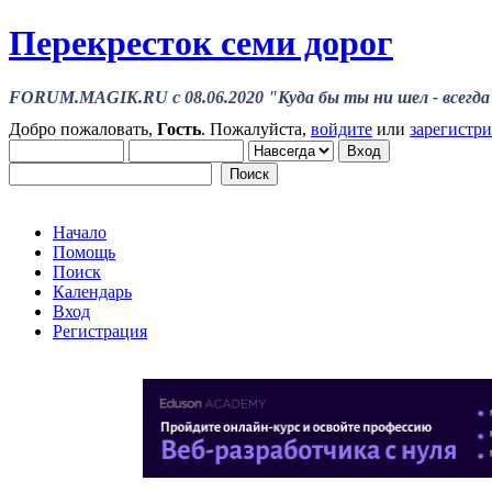
Перекресток семи дорог
FORUM.MAGIK.RU c 08.06.2020 "Куда бы ты ни шел - всегда 
Добро пожаловать,
Гость
. Пожалуйста,
войдите
или
зарегистр
Начало
Помощь
Поиск
Календарь
Вход
Регистрация