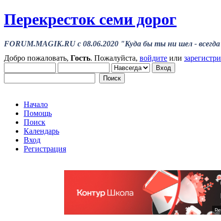
Перекресток семи дорог
FORUM.MAGIK.RU c 08.06.2020 "Куда бы ты ни шел - всегда 
Добро пожаловать,
Гость
. Пожалуйста,
войдите
или
зарегистр
Начало
Помощь
Поиск
Календарь
Вход
Регистрация
Ре