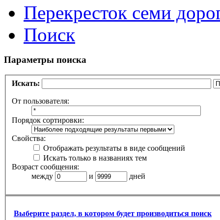
Перекресток семи доро
Поиск
Параметры поиска
Искать:
От пользователя:
Порядок сортировки:
Свойства:
Отображать результаты в виде сообщений
Искать только в названиях тем
Возраст сообщения:
между
и
дней
Выберите раздел, в котором будет производиться поиск