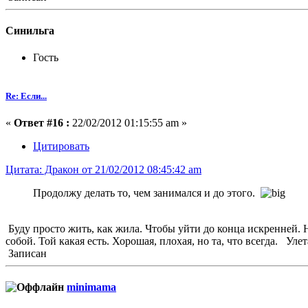
Синильга
Гость
Re: Если...
«
Ответ #16 :
22/02/2012 01:15:55 am »
Цитировать
Цитата: Дракон от 21/02/2012 08:45:42 am
Продолжу делать то, чем занимался и до этого.
Буду просто жить, как жила. Чтобы уйти до конца искренней. Н
собой. Той какая есть. Хорошая, плохая, но та, что всегда. Улет
Записан
minimama