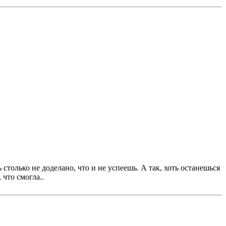
столько не доделано, что и не успеешь. А так, хоть останешься
 что смогла..