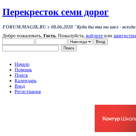
Перекресток семи дорог
FORUM.MAGIK.RU c 08.06.2020 "Куда бы ты ни шел - всегда 
Добро пожаловать,
Гость
. Пожалуйста,
войдите
или
зарегистр
Начало
Помощь
Поиск
Календарь
Вход
Регистрация