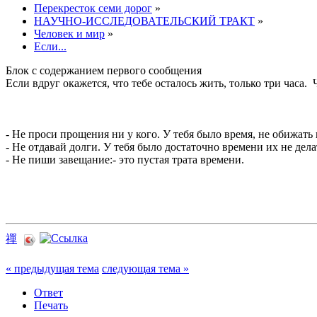
Перекресток семи дорог
»
НАУЧНО-ИССЛЕДОВАТЕЛЬСКИЙ ТРАКТ
»
Человек и мир
»
Если...
Блок с содержанием первого сообщения
Если вдруг окажется, что тебе осталось жить, только три часа.
- Не проси прощения ни у кого. У тебя было время, не обижать 
- Не отдавай долги. У тебя было достаточно времени их не дела
- Не пиши завещание:- это пустая трата времени.
禪
« предыдущая тема
следующая тема »
Ответ
Печать