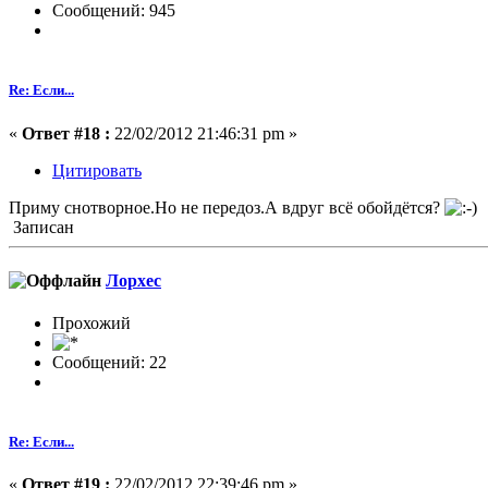
Сообщений: 945
Re: Если...
«
Ответ #18 :
22/02/2012 21:46:31 pm »
Цитировать
Приму снотворное.Но не передоз.А вдруг всё обойдётся?
Записан
Лорхес
Прохожий
Сообщений: 22
Re: Если...
«
Ответ #19 :
22/02/2012 22:39:46 pm »