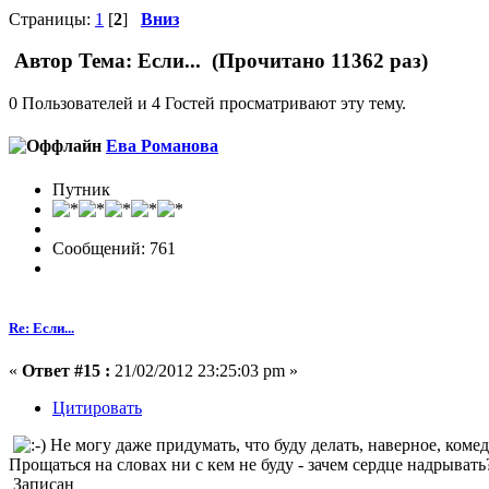
Страницы:
1
[
2
]
Вниз
Автор
Тема: Если... (Прочитано 11362 раз)
0 Пользователей и 4 Гостей просматривают эту тему.
Ева Романова
Путник
Сообщений: 761
Re: Если...
«
Ответ #15 :
21/02/2012 23:25:03 pm »
Цитировать
Не могу даже придумать, что буду делать, наверное, коме
Прощаться на словах ни с кем не буду - зачем сердце надрывать
Записан