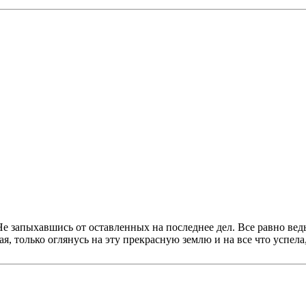
е запыхавшись от оставленных на последнее дел. Все равно ведь 
ая, только оглянусь на эту прекрасную землю и на все что успела,