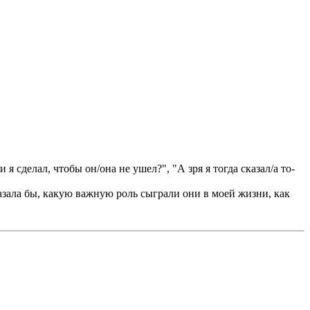
я сделал, чтобы он/она не ушел?", "А зря я тогда сказал/а то-
азала бы, какую важную роль сыграли они в моей жизни, как