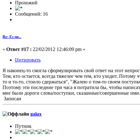
Прохожий
Сообщений: 16
Re: Если...
«
Ответ #17 :
22/02/2012 12:46:09 pm »
Цитировать
Я наконец-то смогла сформулировать свой ответ на этот непрос
Тем, кто остается, всегда тяжелее чем тем, кто уходит. Потому 
то и то-то, стоило сдержаться", "Жалею о том-то своем поступк
Поэтому эти последние три часа я потратила бы, чтобы написа
мне были дороги слова/поступки, сказанные/совершенные ими. 
Записан
galax
Путник