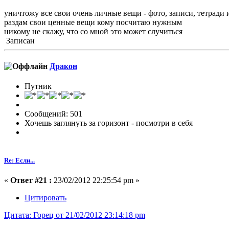
уничтожу все свои очень личные вещи - фото, записи, тетради и
раздам свои ценные вещи кому посчитаю нужным
никому не скажу, что со мной это может случиться
Записан
Дракон
Путник
Сообщений: 501
Хочешь заглянуть за горизонт - посмотри в себя
Re: Если...
«
Ответ #21 :
23/02/2012 22:25:54 pm »
Цитировать
Цитата: Горец от 21/02/2012 23:14:18 pm