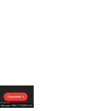
Б Контур» ИНН 7715091714