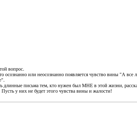
той вопрос.
что осознанно или неосознанно появляется чувство вины "А все ли 
е".
ть длинные письма тем, кто нужен был МНЕ в этой жизни, расск
Пусть у них не будет этого чувства вины и жалости!