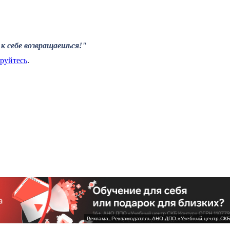
к себе возвращаешься!"
ируйтесь
.
Реклама. Рекламодатель АНО ДПО «Учебный центр СК