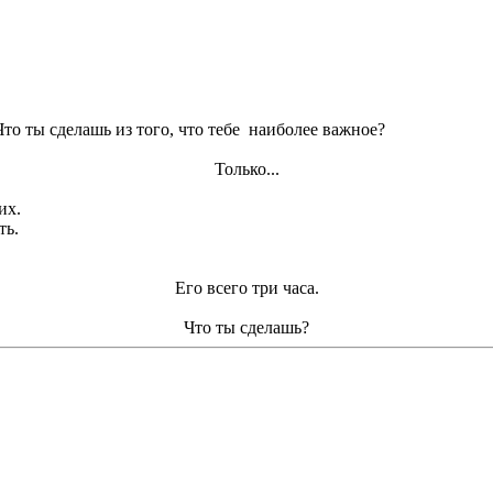
 Что ты сделашь из того, что тебе наиболее важное?
Только...
их.
ть.
Его всего три часа.
Что ты сделашь?