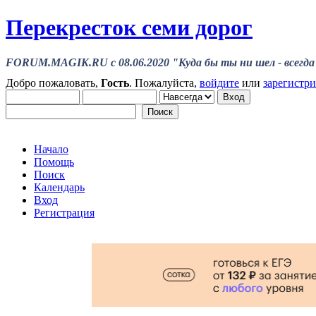
Перекресток семи дорог
FORUM.MAGIK.RU c 08.06.2020 "Куда бы ты ни шел - всегда 
Добро пожаловать,
Гость
. Пожалуйста,
войдите
или
зарегистр
Начало
Помощь
Поиск
Календарь
Вход
Регистрация