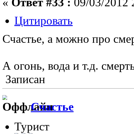
«
Ответ #33 :
09/03/2012 
Цитировать
Счастье, а можно про сме
А огонь, вода и т.д. смерт
Записан
Счастье
Турист