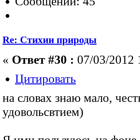
Сообщений: 45
Re: Стихии природы
«
Ответ #30 :
07/03/2012 
Цитировать
на словах знаю мало, чест
удовольсвтием)
Я ими пользуюсь на фоне