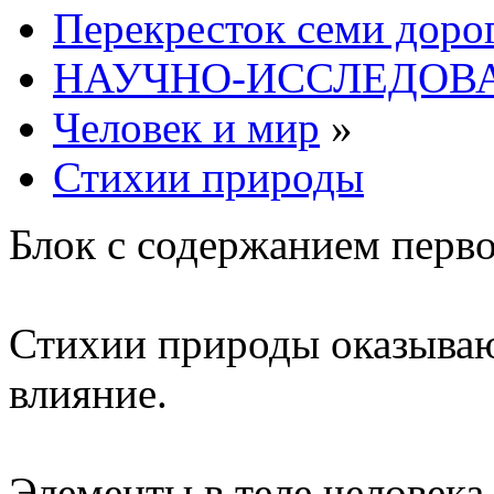
Перекресток семи доро
НАУЧНО-ИССЛЕДОВА
Человек и мир
»
Стихии природы
Блок с содержанием перв
Стихии природы оказываю
влияние.
Элементы в теле человека