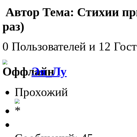
Автор
Тема: Стихии пр
раз)
0 Пользователей и 12 Гос
Эя_Лу
Прохожий