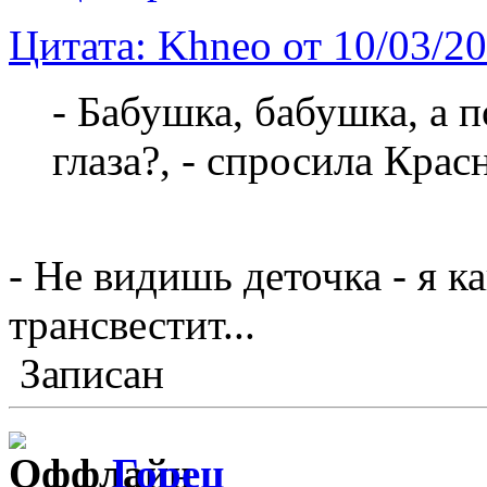
Цитата: Khneo от 10/03/2
- Бабушка, бабушка, а 
глаза?, - спросила Крас
- Не видишь деточка - я ка
трансвестит...
Записан
Горец