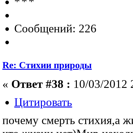
Сообщений: 226
Re: Стихии природы
«
Ответ #38 :
10/03/2012 
Цитировать
почему смерть стихия,а ж