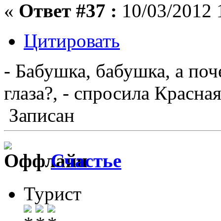
«
Ответ #37 :
10/03/2012 
Цитировать
- Бабушка, бабушка, а поч
глаза?, - спросила Красна
Записан
Счастье
Турист