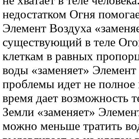
не хватает в теле человек
недостатком Огня помогае
Элемент Воздуха «заменяе
существующий в теле Ого
клеткам в равных пропорц
воды «заменяет» Элемент 
проблемы идет не полное и
время дает возможность т
Земли «заменяет» Элемент
можно меньше тратить воду