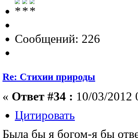
Сообщений: 226
Re: Стихии природы
«
Ответ #34 :
10/03/2012 
Цитировать
Была бы я богом-я бы отв