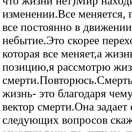
что жизни нет)Мир наход
изменении.Все меняется, 
все постоянно в движении
небытие.Это скорее перех
которая все меняет,а жизн
позицию,я рассмотрю жиз
смерти.Повторюсь.Смерть -
жизнь- это благодаря чем
вектор смерти.Она задает
следующих вопросов скаж