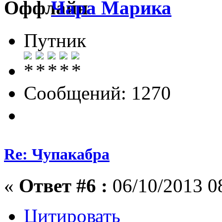
Чара Марика
Путник
Сообщений: 1270
Re: Чупакабра
«
Ответ #6 :
06/10/2013 0
Цитировать