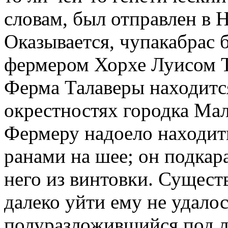
словам, был отправлен в 
Оказывается, чупакабрас 
фермером Хорхе Луисом Т
Ферма Талаверы находится
окрестностях городка Мал
Фермеру надоело находит
ранами на шее; он подкар
него из винтовки. Сущест
далеко уйти ему не удалос
полуразложившийся под л