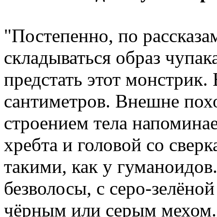
"Постепенно, по рассказа
складываться образ чупак
предстать этот монстрик
сантиметров. Внешне пох
строением тела напоминае
хребта и головой со свер
такими, как у гуманоидов
безволосы, с серо-зелёно
чёрным или серым мехом