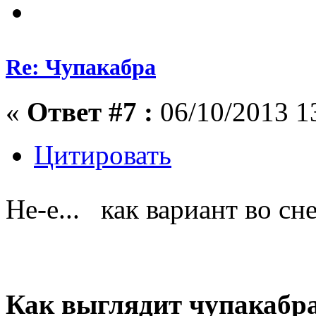
Re: Чупакабра
«
Ответ #7 :
06/10/2013 1
Цитировать
Не-е... как вариант во сн
Как выглядит чупакабр