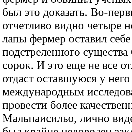
был это доказать. Во-пер
отчетливо видно четыре но
лапы фермер оставил себе
подстреленного существа б
сорок. И это еще не все о
отдаст оставшуюся у него
международным исследова
провести более качествен
Мальпаисильо, лично вид
был крайне недоволен за