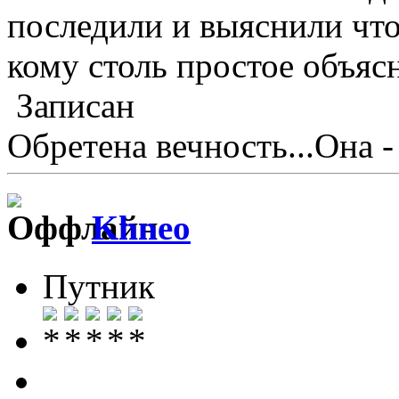
последили и выяснили что 
кому столь простое объяс
Записан
Обретена вечность...Она -
Khneo
Путник