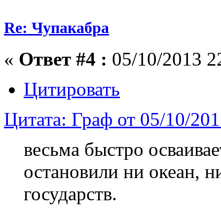
Re: Чупакабра
«
Ответ #4 :
05/10/2013 2
Цитировать
Цитата: Граф от 05/10/20
весьма быстро осваивае
остановили ни океан, н
государств.