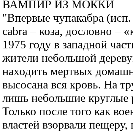
ВАМПИР ИЗ МОККИ
"Впервые чупакабра (исп. 
cabra – коза, дословно – 
1975 году в западной част
жители небольшой дереву
находить мертвых домашн
высосана вся кровь. На т
лишь небольшие круглые р
Только после того как во
властей взорвали пещеру,