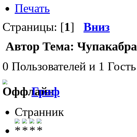
Печать
Страницы: [
1
]
Вниз
Автор
Тема: Чупакабра
0 Пользователей и 1 Гость
Граф
Странник