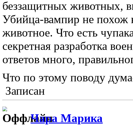
беззащитных животных, вы
Убийца-вампир не похож н
животное. Что есть чупак
секретная разработка вое
ответов много, правильно
Что по этому поводу ду
Записан
Чара Марика