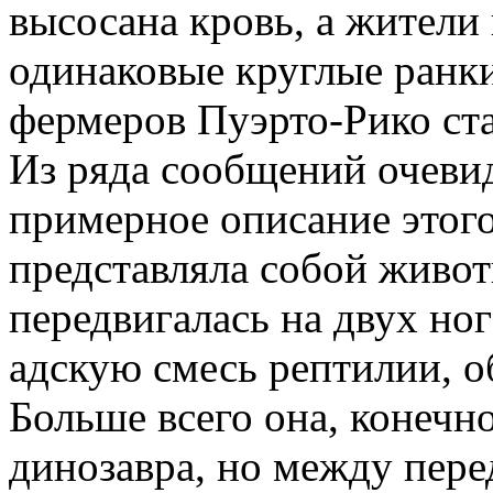
высосана кровь, а жители
одинаковые круглые ранки
фермеров Пуэрто-Рико ста
Из ряда сообщений очевид
примерное описание этого
представляла собой животн
передвигалась на двух но
адскую смесь рептилии, 
Больше всего она, конечн
динозавра, но между пере