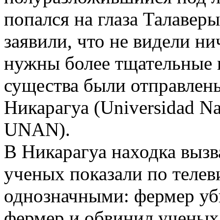
попался на глаза Талаверы
заявили, что не видели ни
нужны более тщательные 
существа были отправлен
Никарагуа (Universidad Na
UNAN).
В Никарагуа находка выз
ученых показали по теле
однозначными: фермер уби
фермер и обвинил ученых 