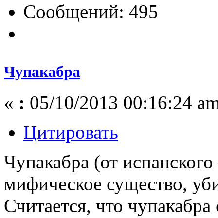
Сообщений: 495
Чупакабра
«
:
05/10/2013 00:16:24 am
Цитировать
Чупакабра (от испанског
мифическое существо, у
Считается, что чупакабра 