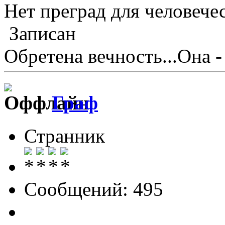
Нет преград для человеч
Записан
Обретена вечность...Она -
Граф
Странник
Сообщений: 495