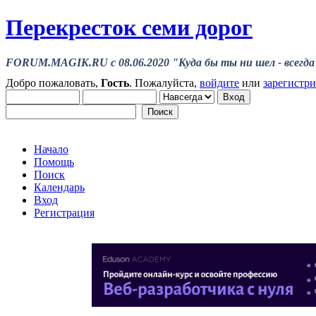
Перекресток семи дорог
FORUM.MAGIK.RU c 08.06.2020 "Куда бы ты ни шел - всегда 
Добро пожаловать,
Гость
. Пожалуйста,
войдите
или
зарегистр
Начало
Помощь
Поиск
Календарь
Вход
Регистрация