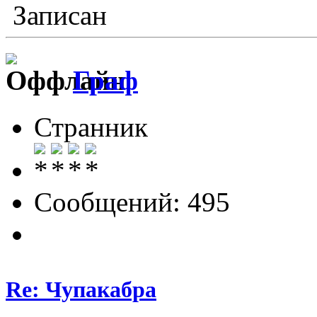
Записан
Граф
Странник
Сообщений: 495
Re: Чупакабра