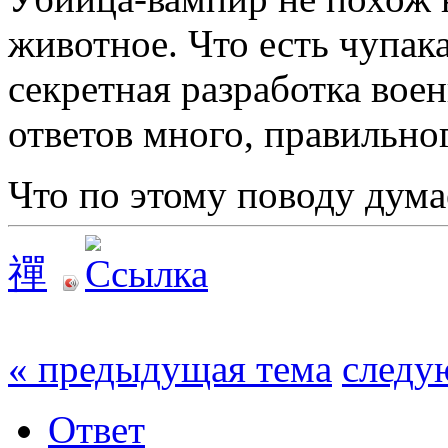
животное. Что есть чупак
секретная разработка вое
ответов много, правильно
Что по этому поводу ду
禪
« предыдущая тема
следу
Ответ