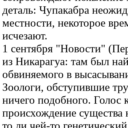
деталь: Чупакабра неожид
местности, некоторое вре
исчезают.
1 сентября "Новости" (Пе
из Никарагуа: там был на
обвиняемого в высасыван
Зоологи, обступившие труп
ничего подобного. Голос 
происхождение существа н
то ли чей-то генетический