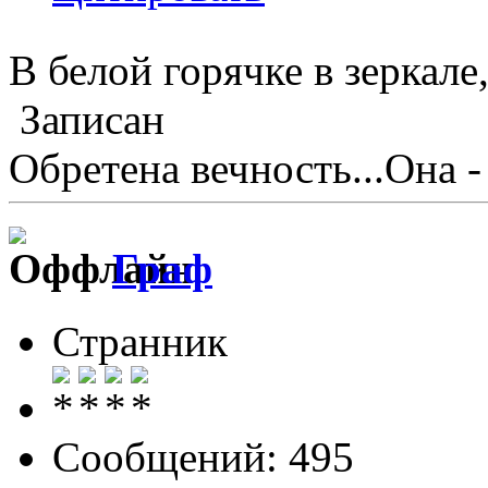
В белой горячке в зеркале
Записан
Обретена вечность...Она -
Граф
Странник
Сообщений: 495