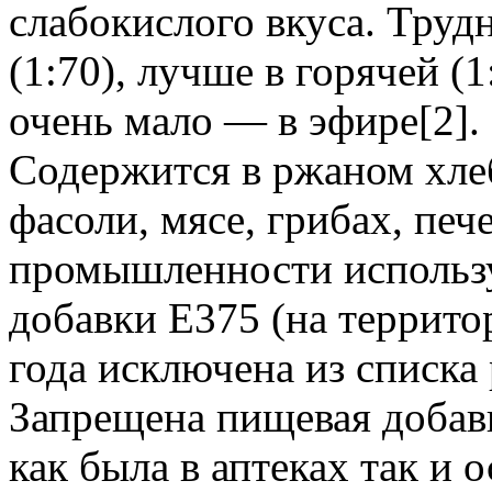
слабокислого вкуса. Труд
(1:70), лучше в горячей (1
очень мало — в эфире[2].
Содержится в ржаном хлебе
фасоли, мясе, грибах, печ
промышленности использу
добавки E375 (на террито
года исключена из списка
Запрещена пищевая добавк
как была в аптеках так и о