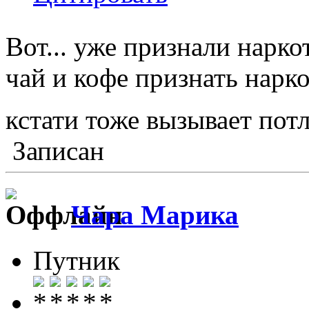
Вот... уже признали нарко
чай и кофе признать нарко
кстати тоже вызывает пот
Записан
Чара Марика
Путник