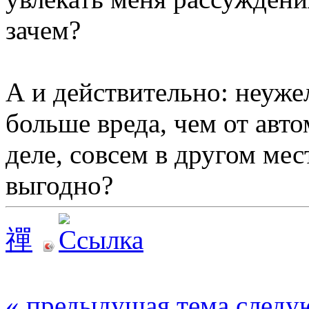
зачем?
А и действительно: неуже
больше вреда, чем от авт
деле, совсем в другом ме
выгодно?
禪
« предыдущая тема
следу