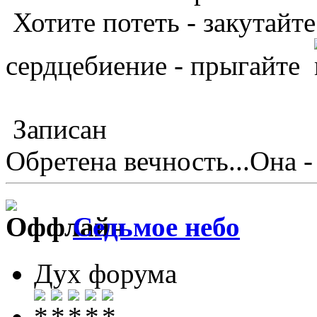
Хотите потеть - закутайте
сердцебиение - прыгайте
Записан
Обретена вечность...Она -
Седьмое небо
Дух форума