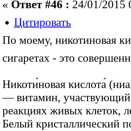
«
Ответ #46 :
24/01/2015 
Цитировать
По моему, никотиновая ки
сигаретах - это соверше
Никоти́новая кислота́ (ни
— витамин, участвующий
реакциях живых клеток, л
Белый кристаллический по