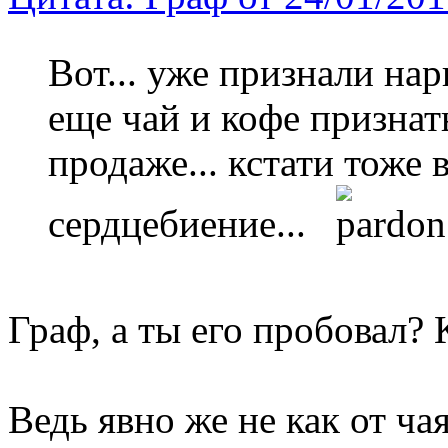
Вот... уже признали нар
еще чай и кофе признат
продаже... кстати тоже 
сердцебиение...
Граф, а ты его пробовал?
Ведь явно же не как от чая