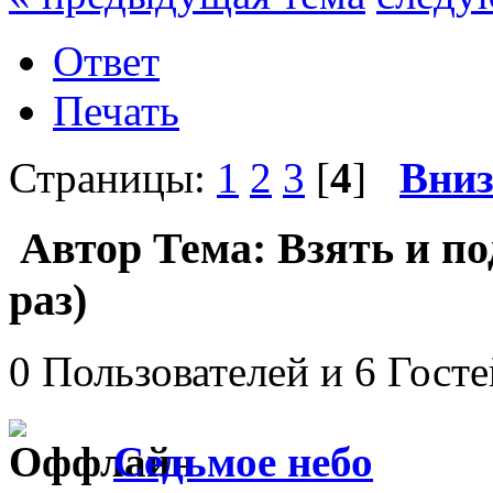
Ответ
Печать
Страницы:
1
2
3
[
4
]
Вни
Автор
Тема: Взять и по
раз)
0 Пользователей и 6 Гост
Седьмое небо