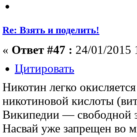
Re: Взять и поделить!
«
Ответ #47 :
24/01/2015 
Цитировать
Никотин легко окисляется
никотиновой кислоты (вит
Википедии — свободной э
Насвай уже запрещен во мн