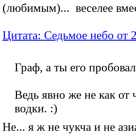
(любимым)... веселее вме
Цитата: Седьмое небо от 
Граф, а ты его пробов
Ведь явно же не как от ч
водки. :)
Не... я ж не чукча и не аз