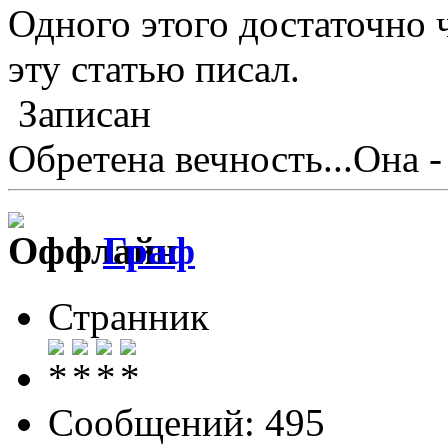
Одного этого достаточно ч
эту статью писал.
Записан
Обретена вечность...Она -
Граф
Странник
Сообщений: 495