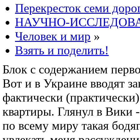
Перекресток семи доро
НАУЧНО-ИССЛЕДОВА
Человек и мир
»
Взять и поделить!
Блок с содержанием перв
Вот и в Украине вводят 
фактически (практически)
квартиры. Глянул в Вики -
по всему миру такая бодяг
увлекать меня рассуждени