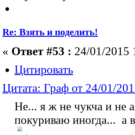
Re: Взять и поделить!
«
Ответ #53 :
24/01/2015 
Цитировать
Цитата: Граф от 24/01/20
Не... я ж не чукча и не а
покуриваю иногда... а в