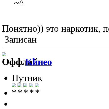
Понятно)) это наркотик, п
Записан
Khneo
Путник