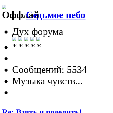
Седьмое небо
Дух форума
Сообщений: 5534
Музыка чувств...
Re: Взять и поделить!