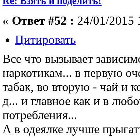
Re: Взять и поделить!
«
Ответ #52 :
24/01/2015 
Цитировать
Все что вызывает зависим
наркотикам... в первую оч
табак, во вторую - чай и ко
д... и главное как и в люб
потребления...
А в одеялке лучше прыгат