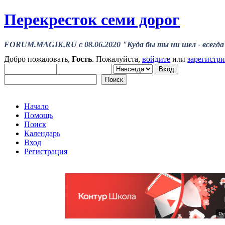
Перекресток семи дорог
FORUM.MAGIK.RU c 08.06.2020 "Куда бы ты ни шел - всегда 
Добро пожаловать,
Гость
. Пожалуйста,
войдите
или
зарегистр
Начало
Помощь
Поиск
Календарь
Вход
Регистрация
Ре