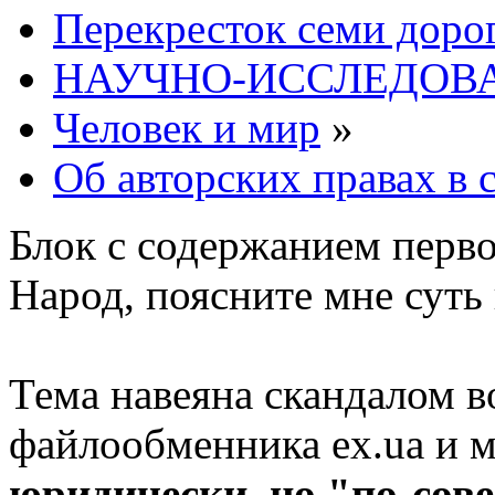
Перекресток семи доро
НАУЧНО-ИССЛЕДОВА
Человек и мир
»
Об авторских правах в с
Блок с содержанием перв
Народ, поясните мне суть 
Тема навеяна скандалом в
файлообменника ex.ua и м
юридически,
но "по-сов