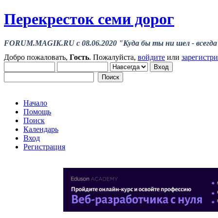
Перекресток семи дорог
FORUM.MAGIK.RU c 08.06.2020 "Куда бы ты ни шел - всегда 
Добро пожаловать,
Гость
. Пожалуйста,
войдите
или
зарегистр
Начало
Помощь
Поиск
Календарь
Вход
Регистрация