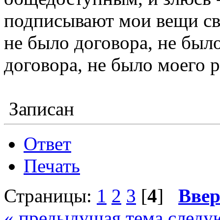
подписывают мои вещи св
не было договора, не был
договора, не было моего р
Записан
Ответ
Печать
Страницы:
1
2
3
[
4
]
Ввер
« предыдущая тема
следу