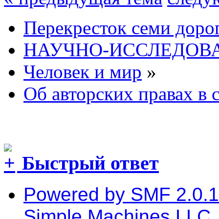
Перекресток семи доро
НАУЧНО-ИССЛЕДОВА
Человек и мир
»
Об авторских правах в с
Быстрый ответ
Powered by SMF 2.0.
Simple Machines LLC