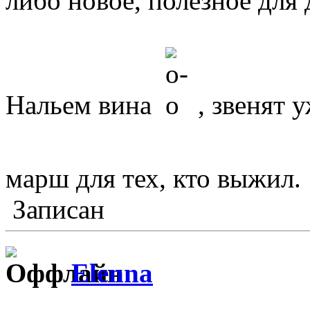
либо новое, полезное для 
Нальем вина
, звенят 
марш для тех, кто выжил
Записан
Elenna