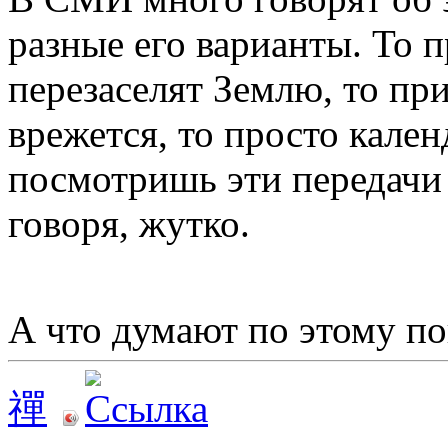
разные его варианты. То 
перезаселят Землю, то при
врежется, то просто кален
посмотришь эти передачи 
говоря, жутко.
А что думают по этому п
禪