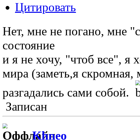
Цитировать
Нет, мне не погано, мне 
состояние
и я не хочу, "чтоб все", я
мира (заметь,я скромная, 
разгадались сами собой.
Записан
Khneo