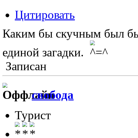
Цитировать
Каким бы скучным был бы 
единой загадки.
Записан
свобода
Турист