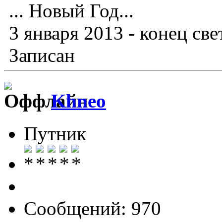
... Новый Год...
3 января 2013 - конец св
Записан
Khneo
Путник
Сообщений: 970