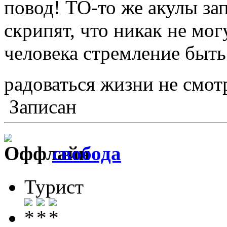
повод! ТО-то же акулы за
скрипят, что никак не мог
человека стремление быть
радоваться жизни не смот
Записан
свобода
Турист