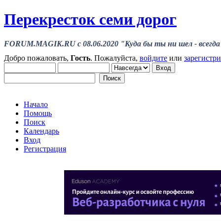
Перекресток семи дорог
FORUM.MAGIK.RU c 08.06.2020 "Куда бы ты ни шел - всегда 
Добро пожаловать,
Гость
. Пожалуйста,
войдите
или
зарегистр
Начало
Помощь
Поиск
Календарь
Вход
Регистрация