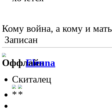
Кому война, а кому и мат
Записан
Elenna
Скиталец