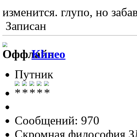
изменится. глупо, но заб
Записан
Khneo
Путник
Сообщений: 970
Скромная философия 