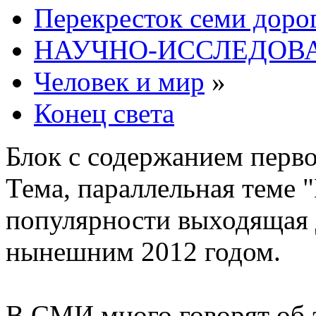
Перекресток семи доро
НАУЧНО-ИССЛЕДОВА
Человек и мир
»
Конец света
Блок с содержанием перв
Тема, параллельная теме 
популярности выходящая д
нынешним 2012 годом.
В СМИ много говорят об 