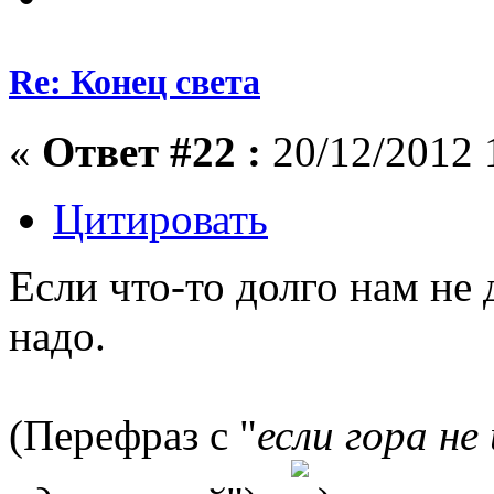
Re: Конец света
«
Ответ #22 :
20/12/2012 
Цитировать
Если что-то долго нам не 
надо.
(Перефраз с "
если гора не