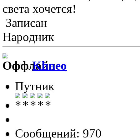
света хочется!
Записан
Народник
Khneo
Путник
Сообщений: 970