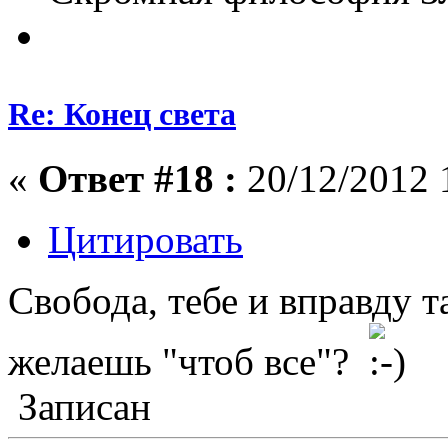
Re: Конец света
«
Ответ #18 :
20/12/2012 
Цитировать
Свобода, тебе и вправду т
желаешь "чтоб все"?
Записан