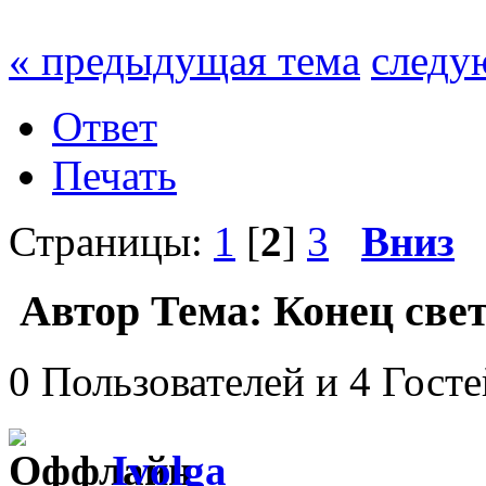
« предыдущая тема
следу
Ответ
Печать
Страницы:
1
[
2
]
3
Вниз
Автор
Тема: Конец свет
0 Пользователей и 4 Гост
Ivolga