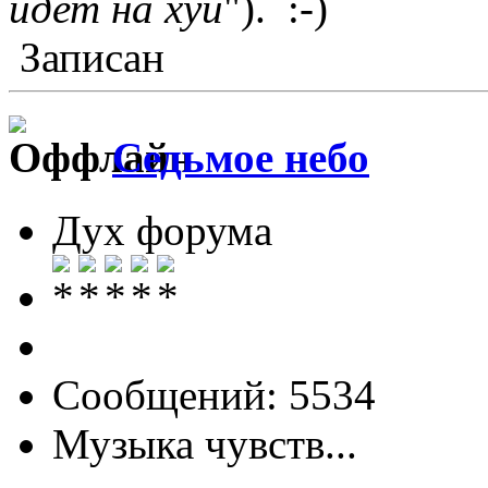
идет на хуй
").
Записан
Седьмое небо
Дух форума
Сообщений: 5534
Музыка чувств...