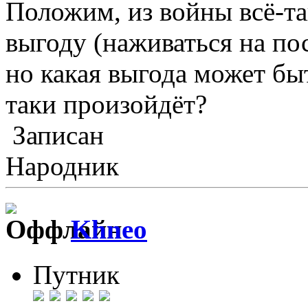
Положим, из войны всё-та
выгоду (наживаться на по
но какая выгода может быт
таки произойдёт?
Записан
Народник
Khneo
Путник