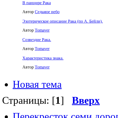
В панцире Рака
Автор
Седьмое небо
Эзотерическое описание Рака (по А. Бейли).
Автор
Tomaver
Созвездие Рака.
Автор
Tomaver
Характеристика знака.
Автор
Tomaver
Новая тема
Страницы: [
1
]
Вверх
Перекресток семи доро