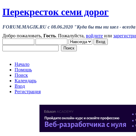
Перекресток семи дорог
FORUM.MAGIK.RU c 08.06.2020 "Куда бы ты ни шел - всегда 
Добро пожаловать,
Гость
. Пожалуйста,
войдите
или
зарегистр
Начало
Помощь
Поиск
Календарь
Вход
Регистрация