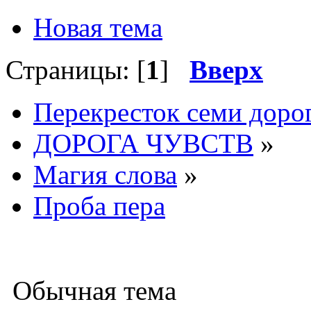
Новая тема
Страницы: [
1
]
Вверх
Перекресток семи доро
ДОРОГА ЧУВСТВ
»
Магия слова
»
Проба пера
Обычная тема