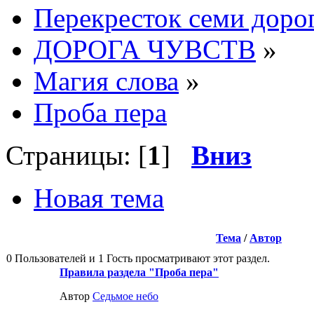
Перекресток семи доро
ДОРОГА ЧУВСТВ
»
Магия слова
»
Проба пера
Страницы: [
1
]
Вниз
Новая тема
Тема
/
Автор
0 Пользователей и 1 Гость просматривают этот раздел.
Правила раздела "Проба пера"
Автор
Седьмое небо