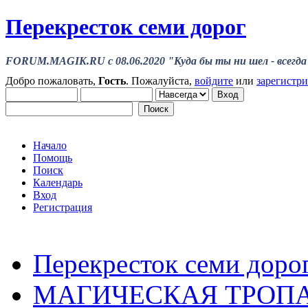
Перекресток семи дорог
FORUM.MAGIK.RU c 08.06.2020 "Куда бы ты ни шел - всегда 
Добро пожаловать,
Гость
. Пожалуйста,
войдите
или
зарегистр
Начало
Помощь
Поиск
Календарь
Вход
Регистрация
Перекресток семи доро
МАГИЧЕСКАЯ ТРОП