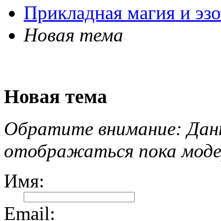
Прикладная магия и эзо
Новая тема
Новая тема
Обратите внимание: Данн
отображаться пока моде
Имя:
Email: