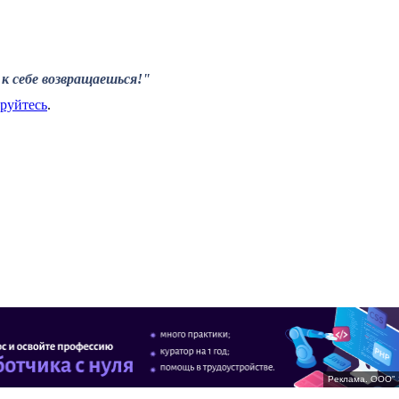
к себе возвращаешься!"
ируйтесь
.
Реклама. ООО" 