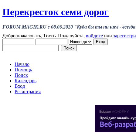
Перекресток семи дорог
FORUM.MAGIK.RU c 08.06.2020 "Куда бы ты ни шел - всегда 
Добро пожаловать,
Гость
. Пожалуйста,
войдите
или
зарегистр
Начало
Помощь
Поиск
Календарь
Вход
Регистрация