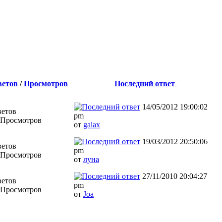
ветов
/
Просмотров
Последний ответ
14/05/2012 19:00:02
ветов
pm
 Просмотров
от
galax
19/03/2012 20:50:06
ветов
pm
 Просмотров
от
луна
27/11/2010 20:04:27
ветов
pm
 Просмотров
от
Joa