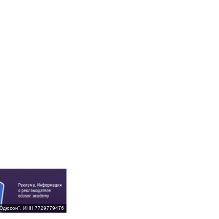
Эдюсон", ИНН 7729779476