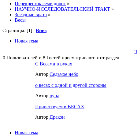
Перекресток семи дорог
»
НАУЧНО-ИССЛЕДОВАТЕЛЬСКИЙ ТРАКТ
»
Звездные врата
»
Весы
Страницы: [
1
]
Вниз
Новая тема
0 Пользователей и 8 Гостей просматривают этот раздел.
С Весами в руках
Автор
Седьмое небо
о весах с одной и другой стороны
Автор
луна
Приветсвуем в ВЕСАХ
Автор
Дракон
Новая тема