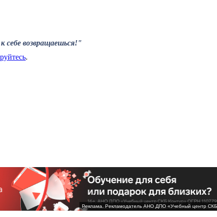
к себе возвращаешься!"
ируйтесь
.
Реклама. Рекламодатель АНО ДПО «Учебный центр СК