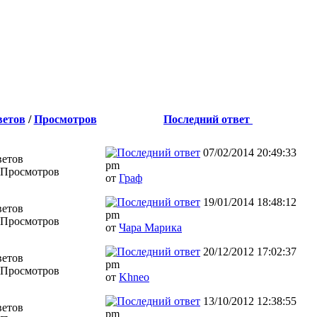
ветов
/
Просмотров
Последний ответ
07/02/2014 20:49:33
ветов
pm
 Просмотров
от
Граф
19/01/2014 18:48:12
ветов
pm
 Просмотров
от
Чара Марика
20/12/2012 17:02:37
ветов
pm
 Просмотров
от
Khneo
13/10/2012 12:38:55
ветов
pm