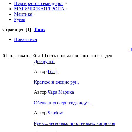
Перекресток семи дорог
»
МАГИЧЕСКАЯ ТРОПА
»
Мантика
»
Руны
Страницы: [
1
]
Вниз
Новая тема
0 Пользователей и 1 Гость просматривают этот раздел.
Две руны.
Автор
Граф
Краткое значение рун.
Автор
Чара Марика
Обещанного три года ждут...
Автор
Shadow
Руны...несколько простеньких вопросов