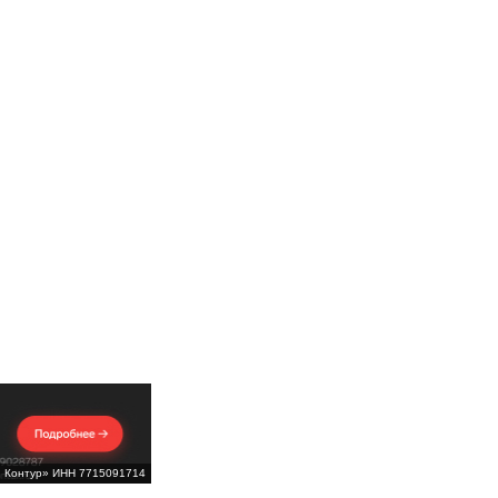
Б Контур» ИНН 7715091714