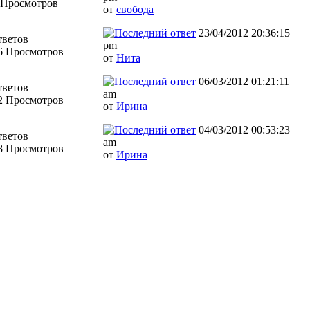
 Просмотров
от
свобода
23/04/2012 20:36:15
тветов
pm
6 Просмотров
от
Нита
06/03/2012 01:21:11
тветов
am
2 Просмотров
от
Ирина
04/03/2012 00:53:23
тветов
am
8 Просмотров
от
Ирина