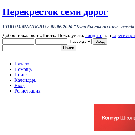
Перекресток семи дорог
FORUM.MAGIK.RU c 08.06.2020 "Куда бы ты ни шел - всегда 
Добро пожаловать,
Гость
. Пожалуйста,
войдите
или
зарегистр
Начало
Помощь
Поиск
Календарь
Вход
Регистрация