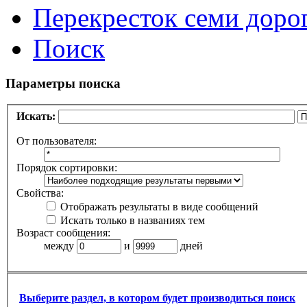
Перекресток семи доро
Поиск
Параметры поиска
Искать:
От пользователя:
Порядок сортировки:
Свойства:
Отображать результаты в виде сообщений
Искать только в названиях тем
Возраст сообщения:
между
и
дней
Выберите раздел, в котором будет производиться поиск