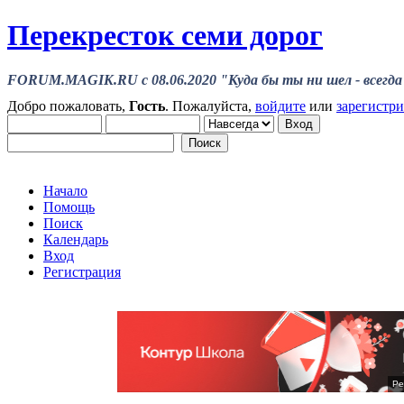
Перекресток семи дорог
FORUM.MAGIK.RU c 08.06.2020 "Куда бы ты ни шел - всегда 
Добро пожаловать,
Гость
. Пожалуйста,
войдите
или
зарегистр
Начало
Помощь
Поиск
Календарь
Вход
Регистрация
Ре