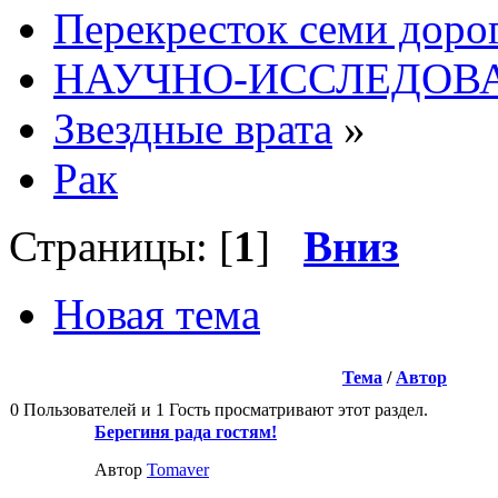
Перекресток семи доро
НАУЧНО-ИССЛЕДОВА
Звездные врата
»
Рак
Страницы: [
1
]
Вниз
Новая тема
Тема
/
Автор
0 Пользователей и 1 Гость просматривают этот раздел.
Берегиня рада гостям!
Автор
Tomaver