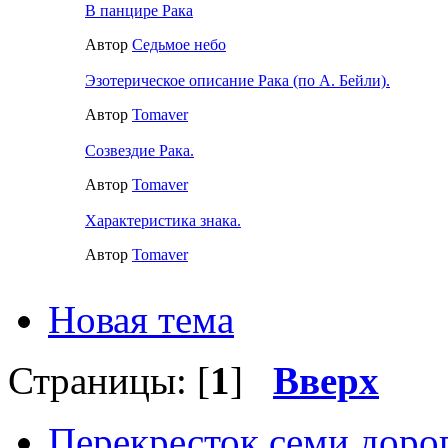
В панцире Рака
Автор
Седьмое небо
Эзотерическое описание Рака (по А. Бейли).
Автор
Tomaver
Созвездие Рака.
Автор
Tomaver
Характеристика знака.
Автор
Tomaver
Новая тема
Страницы: [
1
]
Вверх
Перекресток семи доро