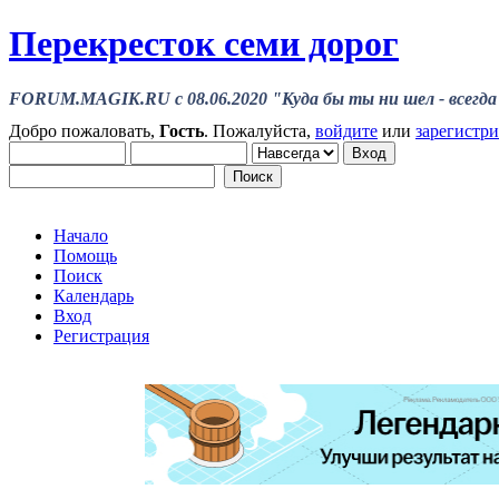
Перекресток семи дорог
FORUM.MAGIK.RU c 08.06.2020 "Куда бы ты ни шел - всегда 
Добро пожаловать,
Гость
. Пожалуйста,
войдите
или
зарегистр
Начало
Помощь
Поиск
Календарь
Вход
Регистрация