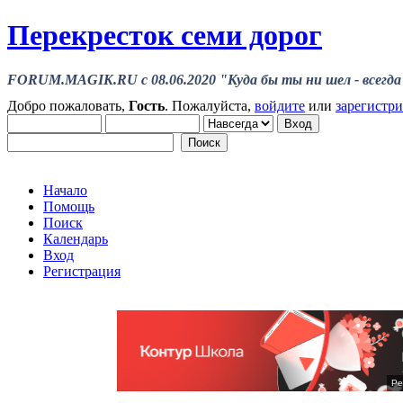
Перекресток семи дорог
FORUM.MAGIK.RU c 08.06.2020 "Куда бы ты ни шел - всегда 
Добро пожаловать,
Гость
. Пожалуйста,
войдите
или
зарегистр
Начало
Помощь
Поиск
Календарь
Вход
Регистрация
Ре