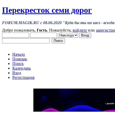
Перекресток семи дорог
FORUM.MAGIK.RU c 08.06.2020 "Куда бы ты ни шел - всегда 
Добро пожаловать,
Гость
. Пожалуйста,
войдите
или
зарегистр
Начало
Помощь
Поиск
Календарь
Вход
Регистрация