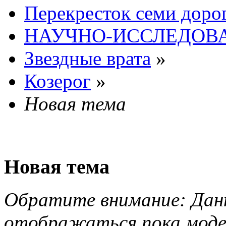
Перекресток семи доро
НАУЧНО-ИССЛЕДОВА
Звездные врата
»
Козерог
»
Новая тема
Новая тема
Обратите внимание: Данн
отображаться пока моде