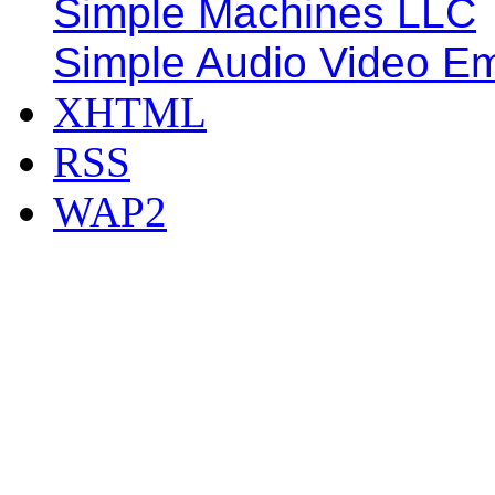
Simple Machines LLC
Simple Audio Video E
XHTML
RSS
WAP2