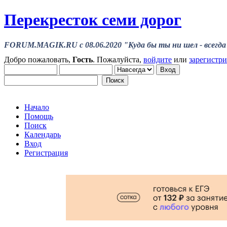
Перекресток семи дорог
FORUM.MAGIK.RU c 08.06.2020 "Куда бы ты ни шел - всегда 
Добро пожаловать,
Гость
. Пожалуйста,
войдите
или
зарегистр
Начало
Помощь
Поиск
Календарь
Вход
Регистрация