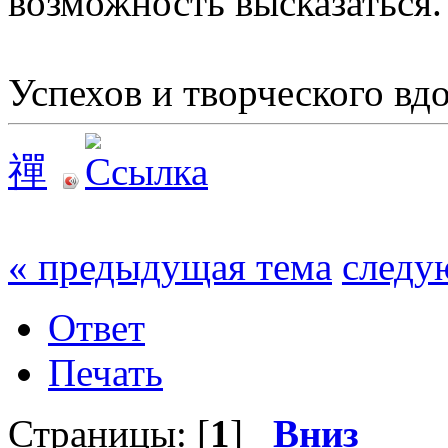
возможность высказаться.
Успехов и творческого вд
禪
« предыдущая тема
следу
Ответ
Печать
Страницы: [
1
]
Вниз