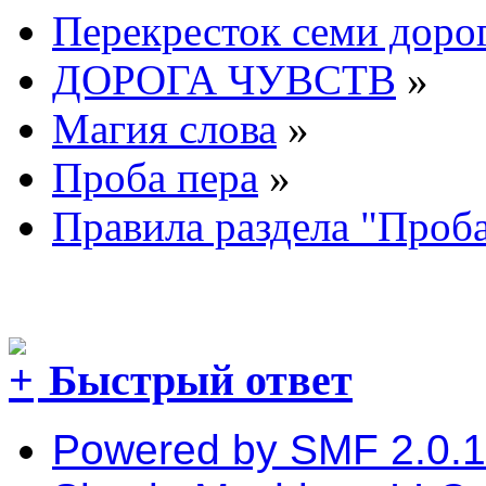
Перекресток семи доро
ДОРОГА ЧУВСТВ
»
Магия слова
»
Проба пера
»
Правила раздела "Проба
Быстрый ответ
Powered by SMF 2.0.