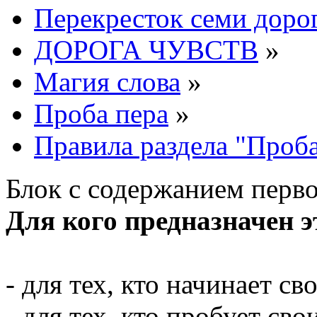
Перекресток семи доро
ДОРОГА ЧУВСТВ
»
Магия слова
»
Проба пера
»
Правила раздела "Проба
Блок с содержанием перв
Для кого предназначен э
- для тех, кто начинает св
- для тех, кто пробует св