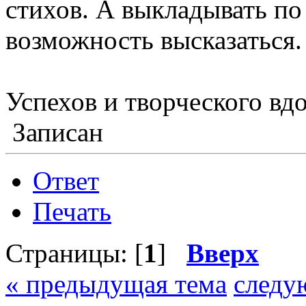
стихов. А выкладывать по
возможность высказаться.
Успехов и творческого вд
Записан
Ответ
Печать
Страницы: [
1
]
Вверх
« предыдущая тема
следу