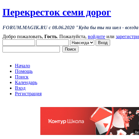
Перекресток семи дорог
FORUM.MAGIK.RU c 08.06.2020 "Куда бы ты ни шел - всегда 
Добро пожаловать,
Гость
. Пожалуйста,
войдите
или
зарегистр
Начало
Помощь
Поиск
Календарь
Вход
Регистрация
Ре