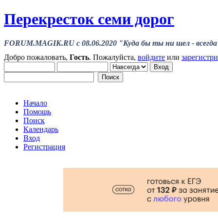
Перекресток семи дорог
FORUM.MAGIK.RU c 08.06.2020 "Куда бы ты ни шел - всегда 
Добро пожаловать,
Гость
. Пожалуйста,
войдите
или
зарегистр
Начало
Помощь
Поиск
Календарь
Вход
Регистрация