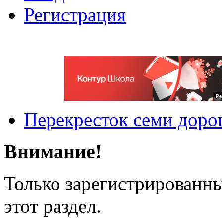
Регистрация
Ре
Перекресток семи доро
Внимание!
Только зарегистрированны
этот раздел.