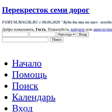
Перекресток семи дорог
FORUM.MAGIK.RU c 08.06.2020 "Куда бы ты ни шел - всегда 
Добро пожаловать,
Гость
. Пожалуйста,
войдите
или
зарегистр
Начало
Помощь
Поиск
Календарь
Вход